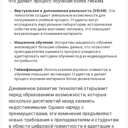
что делает процесс обучения более гибким.
Виртуальная и дополненная реальность (VR/AR):
Эти
технологии создают уникальные возможности для
погружения в учебный процесс. Студенты могут
исследовать виртуальные лаборатории, исторические
события или даже анатомию человека, что повышает
визуализацию и понимание материала.
Машинное обучение:
Алгоритмы машинного обучения
анализируют большие объемы данных, что позволяет
преподавателям оценивать прогресс учащихся и
адаптировать методики обучения под их индивидуальные
потребности.
Геймификация:
Использование игровых элементов в
обучении повышает мотивацию студентов и делает
процесс изучения материала более увлекательным.
Динамичное развитие технологий открывает
перед образованием возможности, которые
несколько десятилетий назад казались
недостижимыми. Однако наряду с
преимуществами, эти изменения предъявляют
новые требования к преподавателям и студентам
в области цифровой грамотности и адаптации к