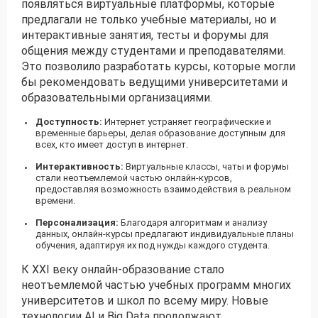
появляться виртуальные платформы, которые
предлагали не только учебные материалы, но и
интерактивные занятия, тесты и форумы для
общения между студентами и преподавателями.
Это позволило разработать курсы, которые могли
бы рекомендовать ведущими университетами и
образовательными организациями.
Доступность:
Интернет устраняет географические и
временные барьеры, делая образование доступным для
всех, кто имеет доступ в интернет.
Интерактивность:
Виртуальные классы, чаты и форумы
стали неотъемлемой частью онлайн-курсов,
предоставляя возможность взаимодействия в реальном
времени.
Персонализация:
Благодаря алгоритмам и анализу
данных, онлайн-курсы предлагают индивидуальные планы
обучения, адаптируя их под нужды каждого студента.
К XXI веку онлайн-образование стало
неотъемлемой частью учебных программ многих
университетов и школ по всему миру. Новые
технологии AI и Big Data продолжают