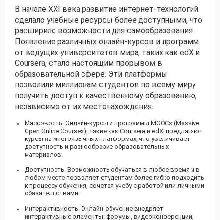
В начале XXI века развитие интернет-технологий
сделало учебные ресурсы более доступными, что
расширило возможности для самообразования.
Появление различных онлайн-курсов и программ
от ведущих университетов мира, таких как edX и
Coursera, стало настоящим прорывом в
образовательной сфере. Эти платформы
позволили миллионам студентов по всему миру
получить доступ к качественному образованию,
независимо от их местонахождения.
Массовость. Онлайн-курсы и программы MOOCs (Massive
Open Online Courses), такие как Coursera и edX, предлагают
курсы на многоязычных платформах, что увеличивает
доступность и разнообразие образовательных
материалов.
Доступность. Возможность обучаться в любое время и в
любом месте позволяет студентам более гибко подходить
к процессу обучения, сочетая учебу с работой или личными
обязательствами.
Интерактивность. Онлайн-обучение внедряет
интерактивные элементы: форумы, видеоконференции,