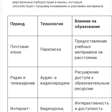
виртуальные лаборатории и квизы, которые
способствуют лучшему пониманию и усвоению материала.
Влияние на
Период
Технология
образование
Предоставление
Почтовая
учебных
Переписка
эпоха
материалов на
расстоянии
Расширение
Радио и
Аудио- и
доступа к
телевидение
видеопередача
образовательным
ресурсам
Интерактивность
Интернет-
Видеоуроки,
и доступность