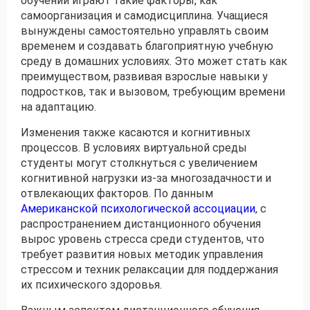
обучении играют такие факторы, как
самоорганизация и самодисциплина. Учащиеся
вынуждены самостоятельно управлять своим
временем и создавать благоприятную учебную
среду в домашних условиях. Это может стать как
преимуществом, развивая взрослые навыки у
подростков, так и вызовом, требующим времени
на адаптацию.
Изменения также касаются и когнитивных
процессов. В условиях виртуальной среды
студенты могут столкнуться с увеличением
когнитивной нагрузки из-за многозадачности и
отвлекающих факторов. По данным
Американской психологической ассоциации
, с
распространением дистанционного обучения
вырос уровень стресса среди студентов, что
требует развития новых методик управления
стрессом и техник релаксации для поддержания
их психического здоровья.