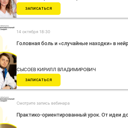
ЗАПИСАТЬСЯ
14 октября 18:30
Головная боль и «случайные находки» в ней
СЫСОЕВ КИРИЛЛ ВЛАДИМИРОВИЧ
ЗАПИСАТЬСЯ
Смотрите запись вебинара
Практико-ориентированный урок. От идеи д