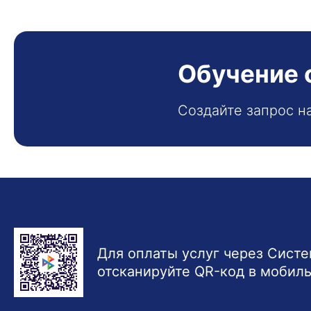
Обучение 
Создайте запрос н
Для оплаты услуг через Сист
отсканируйте QR-код в мобил