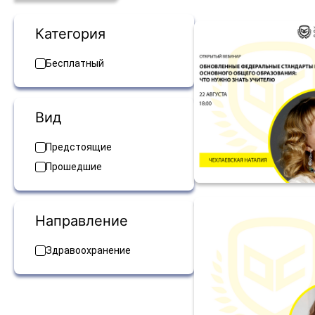
Категория
Бесплатный
Вид
Предстоящие
Прошедшие
Направление
Здравоохранение