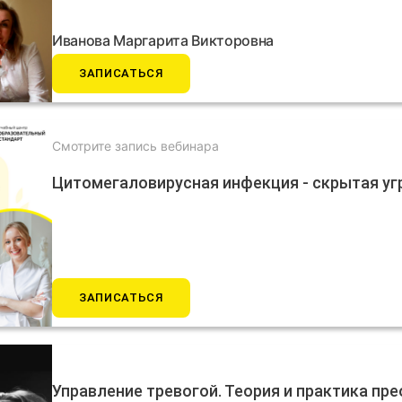
Иванова Маргарита Викторовна
ЗАПИСАТЬСЯ
Смотрите запись вебинара
Цитомегаловирусная инфекция - скрытая угр
ЗАПИСАТЬСЯ
Управление тревогой. Теория и практика п