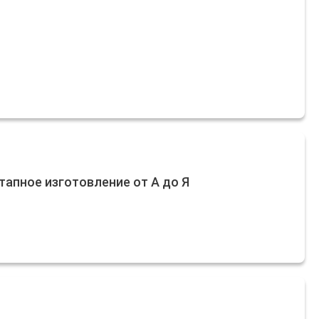
апное изготовление от А до Я