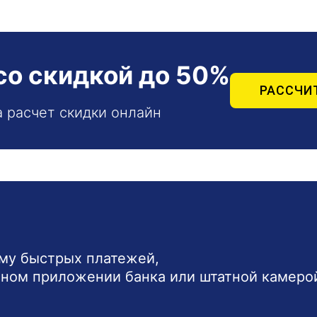
со скидкой до 50%
РАССЧИ
а расчет скидки онлайн
ему быстрых платежей,
ьном приложении банка или штатной камеро