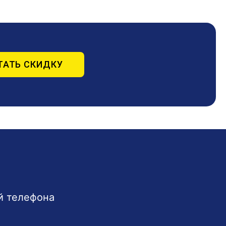
ТАТЬ СКИДКУ
й телефона