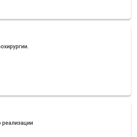
рохирургии.
о реализации