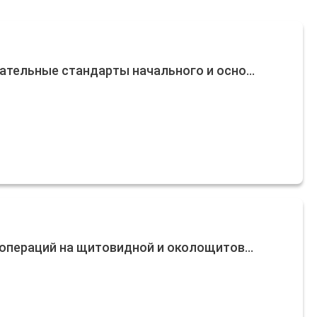
тельные стандарты начального и осно...
операций на щитовидной и околощитов...