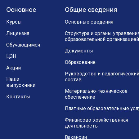
Основное
Общие сведения
Курсы
Основные сведения
Лицензия
Структура и органы управлени
образовательной организацией
Обучающимся
Документы
ЦЗН
Образование
Акции
Руководство и педагогически
Наши
состав
выпускники
Материально-техническое
Контакты
обеспечение
Платные образовательные усл
Финансово-хозяйственная
деятельность
Вакансии