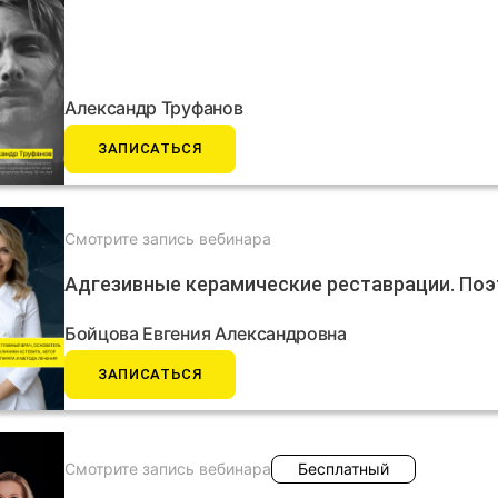
Александр Труфанов
ЗАПИСАТЬСЯ
Смотрите запись вебинара
Адгезивные керамические реставрации. Поэт
Бойцова Евгения Александровна
ЗАПИСАТЬСЯ
Смотрите запись вебинара
Бесплатный