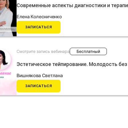
Современные аспекты диагностики и терап
Елена Колесниченко
ЗАПИСАТЬСЯ
Смотрите запись вебинара
Бесплатный
Эстетическое тейпирование. Молодость без
Вишнякова Светлана
ЗАПИСАТЬСЯ