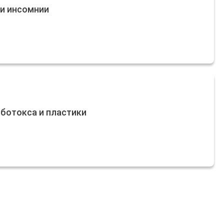
ии инсомнии
 ботокса и пластики