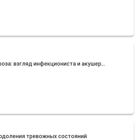
оза: взгляд инфекциониста и акушер...
реодоления тревожных состояний