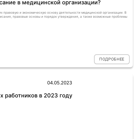
исание в медицинской организации?
х правовую и экономическую основу деятельности медицинской организации. В
исания, правовые основы и порядок утверждения, а также возможные проблемы
ПОДРОБНЕЕ
04.05.2023
 работников в 2023 году