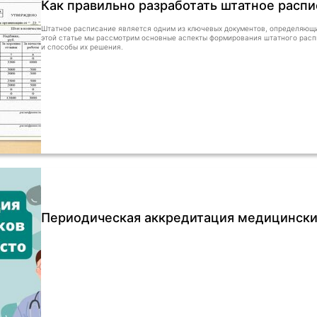
Как правильно разработать штатное расп
Штатное расписание является одним из ключевых документов, определяющи
этой статье мы рассмотрим основные аспекты формирования штатного расп
и способы их решения.
Периодическая аккредитация медицинских