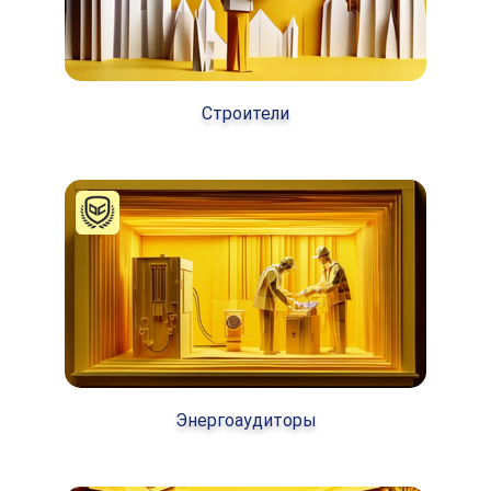
Строители
Энергоаудиторы