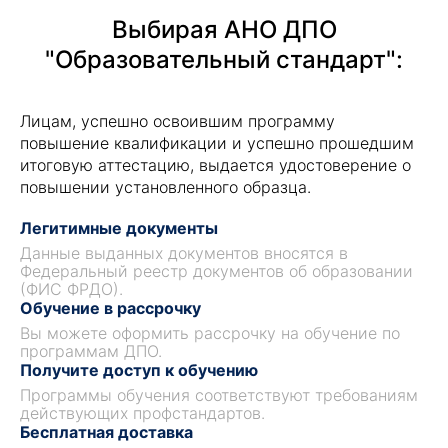
Выбирая АНО ДПО
"Образовательный стандарт":
Лицам, успешно освоившим программу
повышение квалификации и успешно прошедшим
итоговую аттестацию, выдается удостоверение о
повышении установленного образца.
Легитимные документы
Данные выданных документов вносятся в
Федеральный реестр документов об образовании
(ФИС ФРДО).
Обучение в рассрочку
Вы можете оформить рассрочку на обучение по
программам ДПО.
Получите доступ к обучению
Программы обучения соответствуют требованиям
действующих профстандартов.
Бесплатная доставка