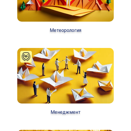
Метеорология
Менеджмент