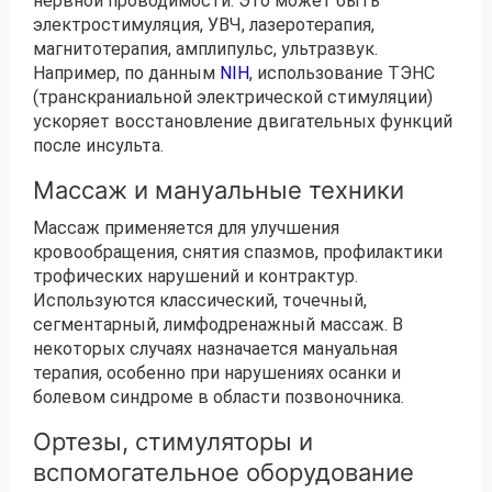
нервной проводимости. Это может быть
электростимуляция, УВЧ, лазеротерапия,
магнитотерапия, амплипульс, ультразвук.
Например, по данным
NIH
, использование ТЭНС
(транскраниальной электрической стимуляции)
ускоряет восстановление двигательных функций
после инсульта.
Массаж и мануальные техники
Массаж применяется для улучшения
кровообращения, снятия спазмов, профилактики
трофических нарушений и контрактур.
Используются классический, точечный,
сегментарный, лимфодренажный массаж. В
некоторых случаях назначается мануальная
терапия, особенно при нарушениях осанки и
болевом синдроме в области позвоночника.
Ортезы, стимуляторы и
вспомогательное оборудование