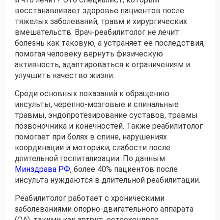
восстанавливает здоровье пациентов после
тяжелых заболеваний, травм и хирургических
вмешательств. Врач-реабилитолог не лечит
болезнь как таковую, а устраняет её последствия,
помогая человеку вернуть физическую
активность, адаптироваться к ограничениям и
улучшить качество жизни.
Среди основных показаний к обращению
инсульты, черепно-мозговые и спинальные
травмы, эндопротезирование суставов, травмы
позвоночника и конечностей. Также реабилитолог
помогает при болях в спине, нарушениях
координации и моторики, слабости после
длительной госпитализации. По данным
Минздрава РФ
, более 40% пациентов после
инсульта нуждаются в длительной реабилитации.
Реабилитолог работает с хроническими
заболеваниями опорно-двигательного аппарата
(ОА), такими как артрит, остеохондроз,