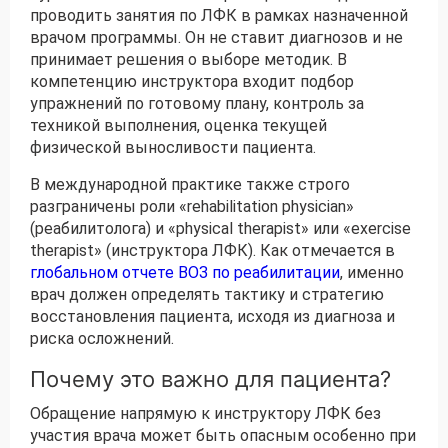
проводить занятия по ЛФК в рамках назначенной
врачом программы. Он не ставит диагнозов и не
принимает решения о выборе методик. В
компетенцию инструктора входит подбор
упражнений по готовому плану, контроль за
техникой выполнения, оценка текущей
физической выносливости пациента.
В международной практике также строго
разграничены роли «rehabilitation physician»
(реабилитолога) и «physical therapist» или «exercise
therapist» (инструктора ЛФК). Как отмечается в
глобальном отчете ВОЗ по реабилитации
, именно
врач должен определять тактику и стратегию
восстановления пациента, исходя из диагноза и
риска осложнений.
Почему это важно для пациента?
Обращение напрямую к инструктору ЛФК без
участия врача может быть опасным особенно при