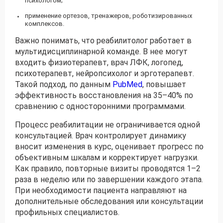
психологом;
применение ортезов, тренажеров, роботизированных
комплексов.
Важно понимать, что реабилитолог работает в
мультидисциплинарной команде. В нее могут
входить физиотерапевт, врач ЛФК, логопед,
психотерапевт, нейропсихолог и эрготерапевт.
Такой подход, по данным
PubMed
, повышает
эффективность восстановления на 35–40% по
сравнению с односторонними программами.
Процесс реабилитации не ограничивается одной
консультацией. Врач контролирует динамику
вносит изменения в курс, оценивает прогресс по
объективным шкалам и корректирует нагрузки.
Как правило, повторные визиты проводятся 1–2
раза в неделю или по завершении каждого этапа.
При необходимости пациента направляют на
дополнительные обследования или консультации
профильных специалистов.