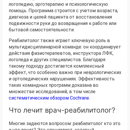
логопедию, эрготерапию и психологическую
помощь. Программа строится с учетом возраста,
диагноза и целей пациента от восстановления
подвижности руки до возвращения к работе или
бытовой самостоятельности.
Реабилитолог также играет ключевую роль в
мультидисциплинарной команде: он координирует
действия физиотерапевтов, инструктора ЛФК,
логопеда и других специалистов. Благодаря
такому подходу достигается комплексный
эффект, что особенно важно при неврологических
и ортопедических нарушениях. Эффективность
таких командных программ доказана во
множестве исследований, в том числе
систематическим обзором Cochrane
.
Что лечит врач-реабилитолог?
Многие задаются вопросом: реабилитолог кто это
и что лечит? Это специалист, который