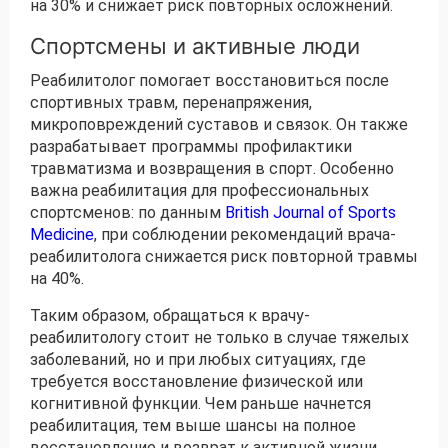
на 30% и снижает риск повторных осложнений.
Спортсмены и активные люди
Реабилитолог помогает восстановиться после
спортивных травм, перенапряжения,
микроповреждений суставов и связок. Он также
разрабатывает программы профилактики
травматизма и возвращения в спорт. Особенно
важна реабилитация для профессиональных
спортсменов: по данным
British Journal of Sports
Medicine
, при соблюдении рекомендаций врача-
реабилитолога снижается риск повторной травмы
на 40%.
Таким образом, обращаться к врачу-
реабилитологу стоит не только в случае тяжелых
заболеваний, но и при любых ситуациях, где
требуется восстановление физической или
когнитивной функции. Чем раньше начнется
реабилитация, тем выше шансы на полное
восстановление и возврат к активной жизни.