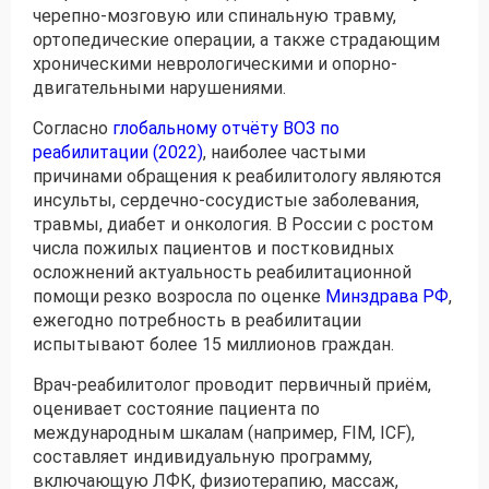
черепно-мозговую или спинальную травму,
ортопедические операции, а также страдающим
хроническими неврологическими и опорно-
двигательными нарушениями.
Согласно
глобальному отчёту ВОЗ по
реабилитации (2022)
, наиболее частыми
причинами обращения к реабилитологу являются
инсульты, сердечно-сосудистые заболевания,
травмы, диабет и онкология. В России с ростом
числа пожилых пациентов и постковидных
осложнений актуальность реабилитационной
помощи резко возросла по оценке
Минздрава РФ
,
ежегодно потребность в реабилитации
испытывают более 15 миллионов граждан.
Врач-реабилитолог проводит первичный приём,
оценивает состояние пациента по
международным шкалам (например, FIM, ICF),
составляет индивидуальную программу,
включающую ЛФК, физиотерапию, массаж,