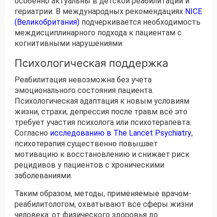
особенно актуальны в детской реабилитации и
гериатрии. В международных рекомендациях
NICE
(Великобритания)
подчеркивается необходимость
междисциплинарного подхода к пациентам с
когнитивными нарушениями.
Психологическая поддержка
Реабилитация невозможна без учета
эмоционального состояния пациента.
Психологическая адаптация к новым условиям
жизни, страхи, депрессия после травм всё это
требует участия психолога или психотерапевта.
Согласно
исследованию в The Lancet Psychiatry
,
психотерапия существенно повышает
мотивацию к восстановлению и снижает риск
рецидивов у пациентов с хроническими
заболеваниями.
Таким образом, методы, применяемые врачом-
реабилитологом, охватывают все сферы жизни
человека: от физического здоровья до