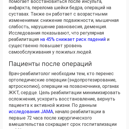
помогает восстановиться после инсульта,
инфаркта, перелома шейки бедра, операций на
суставах. Также он работает с возрастными
изменениями: снижение подвижности, мышечная
слабость, нарушение равновесия, деменция.
Исследования показывают, что регулярная
реабилитация
на 45% снижает риск падений
и
существенно повышает уровень
самообслуживания у пожилых людей.
Пациенты после операций
Врач-реабилитолог необходим тем, кто перенес
ортопедические операции (эндопротезирование,
артроскопию), операции на позвоночнике, органах
ЖКТ, сердце. Цель реабилитации минимизировать
осложнения, ускорить восстановление, вернуть
пациента к активной жизни. По данным
исследования JAMA
, начало реабилитации в
первые 72 часа после хирургического
вмешательства сокращает срок госпитализации