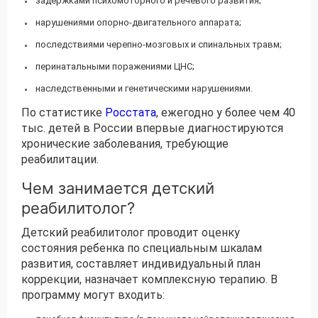
задержками психомоторного и речевого развития;
нарушениями опорно-двигательного аппарата;
последствиями черепно-мозговых и спинальных травм;
перинатальными поражениями ЦНС;
наследственными и генетическими нарушениями.
По статистике
Росстата
, ежегодно у более чем 40
тыс. детей в России впервые диагностируются
хронические заболевания, требующие
реабилитации.
Чем занимается детский
реабилитолог?
Детский реабилитолог проводит оценку
состояния ребенка по специальным шкалам
развития, составляет индивидуальный план
коррекции, назначает комплексную терапию. В
программу могут входить: