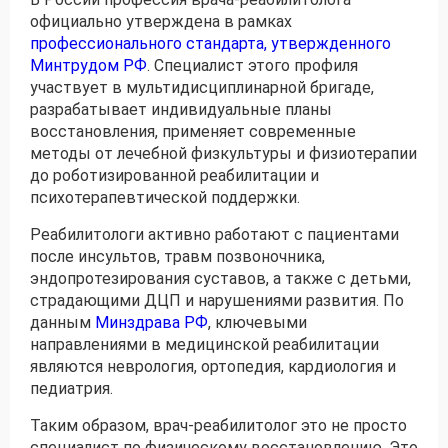
официально утверждена в рамках
профессионального стандарта, утвержденного
Минтрудом РФ
. Специалист этого профиля
участвует в мультидисциплинарной бригаде,
разрабатывает индивидуальные планы
восстановления, применяет современные
методы от лечебной физкультуры и физиотерапии
до роботизированной реабилитации и
психотерапевтической поддержки.
Реабилитологи активно работают с пациентами
после инсультов, травм позвоночника,
эндопротезирования суставов, а также с детьми,
страдающими ДЦП и нарушениями развития. По
данным
Минздрава РФ
, ключевыми
направлениями в медицинской реабилитации
являются неврология, ортопедия, кардиология и
педиатрия.
Таким образом, врач-реабилитолог это не просто
специалист по физическому восстановлению. Это