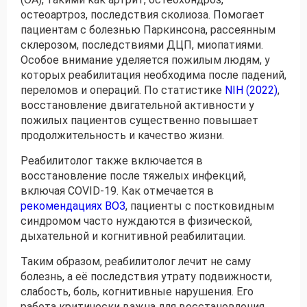
остеоартроз, последствия сколиоза. Помогает
пациентам с болезнью Паркинсона, рассеянным
склерозом, последствиями ДЦП, миопатиями.
Особое внимание уделяется пожилым людям, у
которых реабилитация необходима после падений,
переломов и операций. По статистике
NIH (2022)
,
восстановление двигательной активности у
пожилых пациентов существенно повышает
продолжительность и качество жизни.
Реабилитолог также включается в
восстановление после тяжелых инфекций,
включая COVID-19. Как отмечается в
рекомендациях ВОЗ
, пациенты с постковидным
синдромом часто нуждаются в физической,
дыхательной и когнитивной реабилитации.
Таким образом, реабилитолог лечит не саму
болезнь, а её последствия утрату подвижности,
слабость, боль, когнитивные нарушения. Его
работа критически важна для восстановления