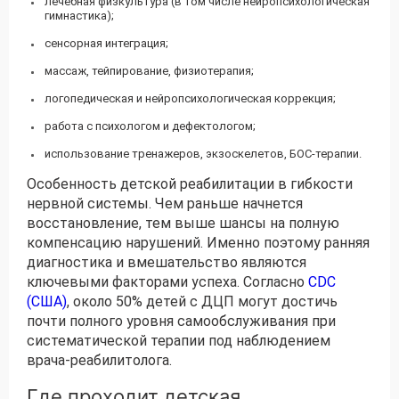
лечебная физкультура (в том числе нейропсихологическая
гимнастика);
сенсорная интеграция;
массаж, тейпирование, физиотерапия;
логопедическая и нейропсихологическая коррекция;
работа с психологом и дефектологом;
использование тренажеров, экзоскелетов, БОС-терапии.
Особенность детской реабилитации в гибкости
нервной системы. Чем раньше начнется
восстановление, тем выше шансы на полную
компенсацию нарушений. Именно поэтому ранняя
диагностика и вмешательство являются
ключевыми факторами успеха. Согласно
CDC
(США)
, около 50% детей с ДЦП могут достичь
почти полного уровня самообслуживания при
систематической терапии под наблюдением
врача-реабилитолога.
Где проходит детская