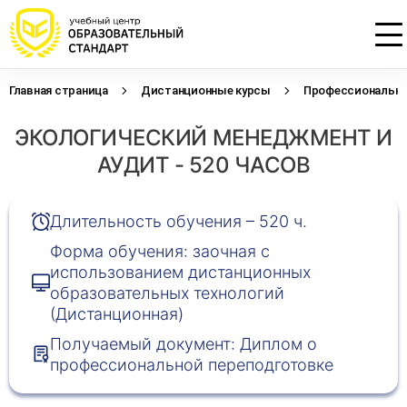
Главная страница
Дистанционные курсы
Профессиональна
Проконсультируем по НМО с
Подать заявку на обучение
Откликнуться на резюме
ЭКОЛОГИЧЕСКИЙ МЕНЕДЖМЕНТ И
начислением баллов 14 ЗЕТ
Оставьте свои данные, наши специалисты
Оставьте свои данные, наши специалисты
свяжутся с Вами
свяжутся с Вами
АУДИТ - 520 ЧАСОВ
Оставьте свои данные, наши специалисты
проконсультируют Вас
Длительность обучения – 520 ч.
Форма обучения: заочная с
использованием дистанционных
образовательных технологий
(Дистанционная)
Получаемый документ: Диплом о
профессиональной переподготовке