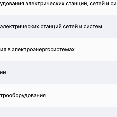
удования электрических станций, сетей и с
электрических станций сетей и систем
ия в электроэнергосистемах
гии
ктрооборудования