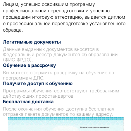
Лицам, успешно освоившим программу
профессиональной переподготовки и успешно
прошедшим итоговую аттестацию, выдается диплом
о профессиональной переподготовке установленного
образца.
Легитимные документы
Данные выданных документов вносятся в
Федеральный реестр документов об образовании
(ФИС ФРДО).
Обучение в рассрочку
Вы можете оформить рассрочку на обучение по
программам ДПО.
Получите доступ к обучению
Программы обучения соответствуют требованиям
действующих профстандартов.
Бесплатная доставка
После окончания обучения доступна бесплатная
отправка пакета документов по вашему адресу.