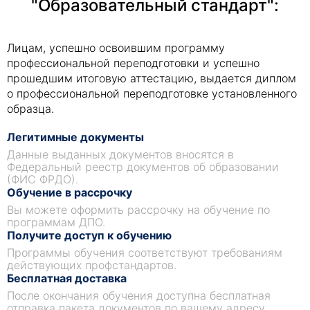
"Образовательный стандарт":
Лицам, успешно освоившим программу
профессиональной переподготовки и успешно
прошедшим итоговую аттестацию, выдается диплом
о профессиональной переподготовке установленного
образца.
Легитимные документы
Данные выданных документов вносятся в
Федеральный реестр документов об образовании
(ФИС ФРДО).
Обучение в рассрочку
Вы можете оформить рассрочку на обучение по
программам ДПО.
Получите доступ к обучению
Программы обучения соответствуют требованиям
действующих профстандартов.
Бесплатная доставка
После окончания обучения доступна бесплатная
отправка пакета документов по вашему адресу.