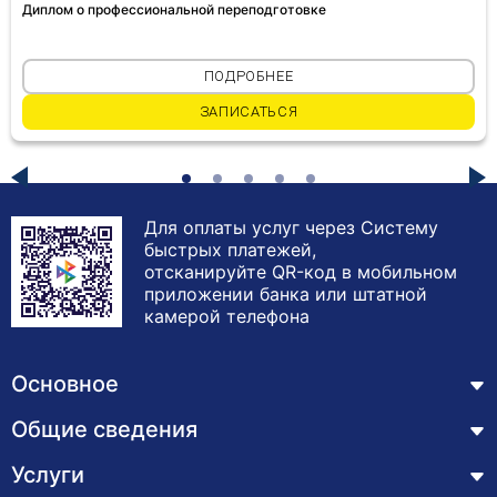
Диплом о профессиональной переподготовке
ПОДРОБНЕЕ
ЗАПИСАТЬСЯ
Для оплаты услуг через Систему
быстрых платежей,
отсканируйте QR-код в мобильном
приложении банка или штатной
камерой телефона
Основное
Общие сведения
Курсы
Лицензия
Услуги
Основные сведения