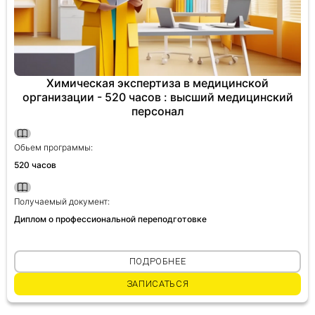
Химическая экспертиза в медицинской
организации - 520 часов : высший медицинский
персонал
Обьем программы:
520 часов
Получаемый документ:
Диплом о профессиональной переподготовке
ПОДРОБНЕЕ
ЗАПИСАТЬСЯ