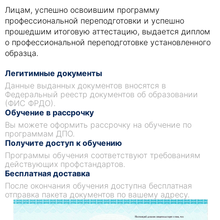
Лицам, успешно освоившим программу
профессиональной переподготовки и успешно
прошедшим итоговую аттестацию, выдается диплом
о профессиональной переподготовке установленного
образца.
Легитимные документы
Данные выданных документов вносятся в
Федеральный реестр документов об образовании
(ФИС ФРДО).
Обучение в рассрочку
Вы можете оформить рассрочку на обучение по
программам ДПО.
Получите доступ к обучению
Программы обучения соответствуют требованиям
действующих профстандартов.
Бесплатная доставка
После окончания обучения доступна бесплатная
отправка пакета документов по вашему адресу.