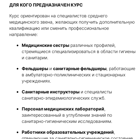
ДЛЯ КОГО ПРЕДНАЗНАЧЕН КУРС
Курс ориентирован на специалистов среднего
медицинского звена, желающих получить дополнительную
квалификацию или сменить профессиональное
направление:
Медицинские сестры
различных профилей,
стремящиеся специализироваться в области гигиены
и санитарии.
Фельдшеры
и
санитарные фельдшеры
, работающие
в амбулаторно-поликлинических и стационарных
учреждениях.
Санитарные инструкторы
и специалисты
санитарно-эпидемиологических служб.
Персонал медицинских лабораторий
,
заинтересованный в углублении знаний по
санитарно-гигиеническим исследованиям.
Работники образовательных учреждений
,
отвечающие за санитарно-гигиеническое состояние