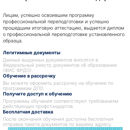
Лицам, успешно освоившим программу
профессиональной переподготовки и успешно
прошедшим итоговую аттестацию, выдается диплом
о профессиональной переподготовке установленного
образца.
Легитимные документы
Данные выданных документов вносятся в
Федеральный реестр документов об образовании
(ФИС ФРДО).
Обучение в рассрочку
Вы можете оформить рассрочку на обучение по
программам ДПО.
Получите доступ к обучению
Программы обучения соответствуют требованиям
действующих профстандартов.
Бесплатная доставка
После окончания обучения доступна бесплатная
отправка пакета документов по вашему адресу.