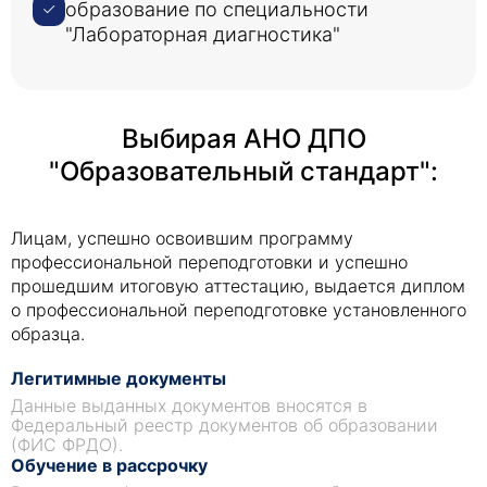
образование по специальности
"Лабораторная диагностика"
Выбирая АНО ДПО
"Образовательный стандарт":
Лицам, успешно освоившим программу
профессиональной переподготовки и успешно
прошедшим итоговую аттестацию, выдается диплом
о профессиональной переподготовке установленного
образца.
Легитимные документы
Данные выданных документов вносятся в
Федеральный реестр документов об образовании
(ФИС ФРДО).
Обучение в рассрочку