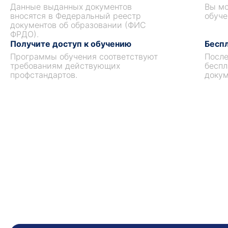
Данные выданных документов
Вы мо
вносятся в Федеральный реестр
обуче
документов об образовании (ФИС
ФРДО).
Получите доступ к обучению
Беспл
Программы обучения соответствуют
После
требованиям действующих
беспл
профстандартов.
докум