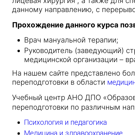
лицевая хирургия", а также для 
данному направлению, с перерыво
Прохождение данного курса поз
Врач мануальной терапии;
Руководитель (заведующий) ст
медицинской организации – вр
На нашем сайте представлено бо
переподготовки в области
медицин
Учебный центр АНО ДПО «Образов
переподготовки по различным нап
Психология и педагогика
Медицина и здравоохранение