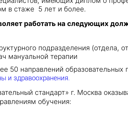
специалистов, имеющих диплом о проф
м в стаже 5 лет и более.
воляет работать на следующих долж
руктурного подразделения (отдела, от
ач мануальной терапии
лее 50 направлений образовательных
ы и здравоохранения.
ательный стандарт» г. Москва оказы
равлениям обучения: