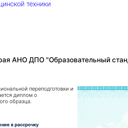
цинской техники
ая АНО ДПО "Образовательный стан
иональной переподготовки и
ается диплом о
ого образца.
ние в рассрочку