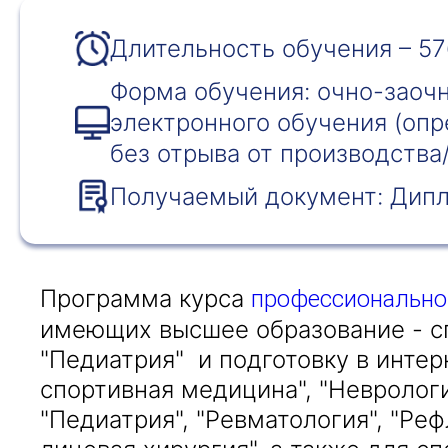
Длительность обучения – 57
Форма обучения: очно-заоч
электронного обучения (оп
без отрыва от производства
Получаемый документ: Дипл
Программа курса
профессионально
имеющих высшее образование - сп
"Педиатрия" и подготовку в интер
спортивная медицина", "Неврологи
"Педиатрия", "Ревматология", "Реф