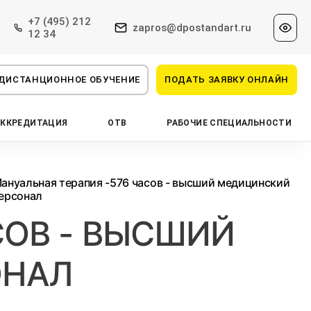
+7 (495) 212
zapros@dpostandart.ru
12 34
ДИСТАНЦИОННОЕ ОБУЧЕНИЕ
ПОДАТЬ ЗАЯВКУ ОНЛАЙН
АККРЕДИТАЦИЯ
ОТВ
РАБОЧИЕ СПЕЦИАЛЬНОСТИ
ануальная терапия -576 часов - высший медицинский
ерсонал
СОВ - ВЫСШИЙ
ОНАЛ