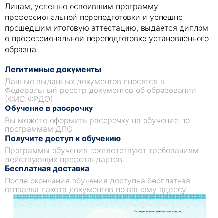
Лицам, успешно освоившим программу
профессиональной переподготовки и успешно
прошедшим итоговую аттестацию, выдается диплом
о профессиональной переподготовке установленного
образца.
Легитимные документы
Данные выданных документов вносятся в
Федеральный реестр документов об образовании
(ФИС ФРДО).
Обучение в рассрочку
Вы можете оформить рассрочку на обучение по
программам ДПО.
Получите доступ к обучению
Программы обучения соответствуют требованиям
действующих профстандартов.
Бесплатная доставка
После окончания обучения доступна бесплатная
отправка пакета документов по вашему адресу.