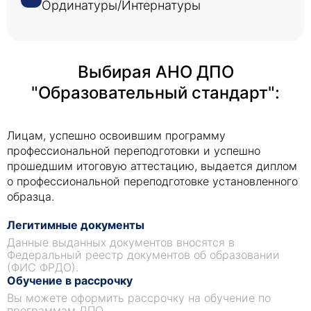
Ординатуры/Интернатуры
Выбирая АНО ДПО
"Образовательный стандарт":
Лицам, успешно освоившим программу
профессиональной переподготовки и успешно
прошедшим итоговую аттестацию, выдается диплом
о профессиональной переподготовке установленного
образца.
Легитимные документы
Данные выданных документов вносятся в
Федеральный реестр документов об образовании
(ФИС ФРДО).
Обучение в рассрочку
Вы можете оформить рассрочку на обучение по
программам ДПО.