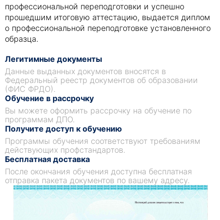
профессиональной переподготовки и успешно
прошедшим итоговую аттестацию, выдается диплом
о профессиональной переподготовке установленного
образца.
Легитимные документы
Данные выданных документов вносятся в
Федеральный реестр документов об образовании
(ФИС ФРДО).
Обучение в рассрочку
Вы можете оформить рассрочку на обучение по
программам ДПО.
Получите доступ к обучению
Программы обучения соответствуют требованиям
действующих профстандартов.
Бесплатная доставка
После окончания обучения доступна бесплатная
отправка пакета документов по вашему адресу.