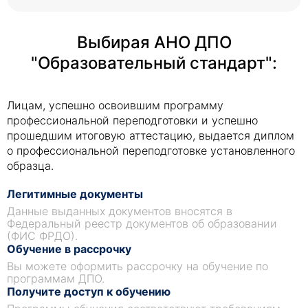
Выбирая АНО ДПО
"Образовательный стандарт":
Лицам, успешно освоившим программу
профессиональной переподготовки и успешно
прошедшим итоговую аттестацию, выдается диплом
о профессиональной переподготовке установленного
образца.
Легитимные документы
Данные выданных документов вносятся в
Федеральный реестр документов об образовании
(ФИС ФРДО).
Обучение в рассрочку
Вы можете оформить рассрочку на обучение по
программам ДПО.
Получите доступ к обучению