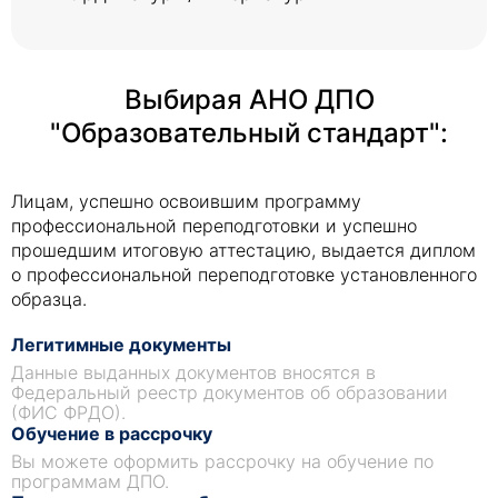
Выбирая АНО ДПО
"Образовательный стандарт":
Лицам, успешно освоившим программу
профессиональной переподготовки и успешно
прошедшим итоговую аттестацию, выдается диплом
о профессиональной переподготовке установленного
образца.
Легитимные документы
Данные выданных документов вносятся в
Федеральный реестр документов об образовании
(ФИС ФРДО).
Обучение в рассрочку
Вы можете оформить рассрочку на обучение по
программам ДПО.