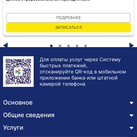
ПОДРОБНЕЕ
ЗАПИСАТЬСЯ
Для оплаты услуг через Систему
быстрых платежей,
отсканируйте QR-код в мобильном
приложении банка или штатной
камерой телефона
Основное
Общие сведения
Курсы
Лицензия
Услуги
Основные сведения