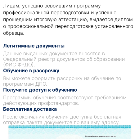
Лицам, успешно освоившим программу
профессиональной переподготовки и успешно
прошедшим итоговую аттестацию, выдается диплом
о профессиональной переподготовке установленного
образца.
Легитимные документы
Данные выданных документов вносятся в
Федеральный реестр документов об образовании
(ФИС ФРДО).
Обучение в рассрочку
Вы можете оформить рассрочку на обучение по
программам ДПО.
Получите доступ к обучению
Программы обучения соответствуют требованиям
действующих профстандартов.
Бесплатная доставка
После окончания обучения доступна бесплатная
отправка пакета документов по вашему адресу.