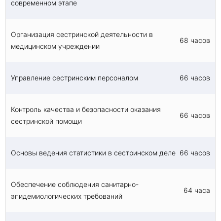
современном этапе
также внедрения инноваций и обеспечения
безопасности пациентов.
Организация сестринской деятельности в
68 часов
медицинском учреждении
Управление сестринским персоналом
66 часов
Контроль качества и безопасности оказания
66 часов
сестринской помощи
Основы ведения статистики в сестринском деле
66 часов
Обеспечение соблюдения санитарно-
64 часа
эпидемиологических требований