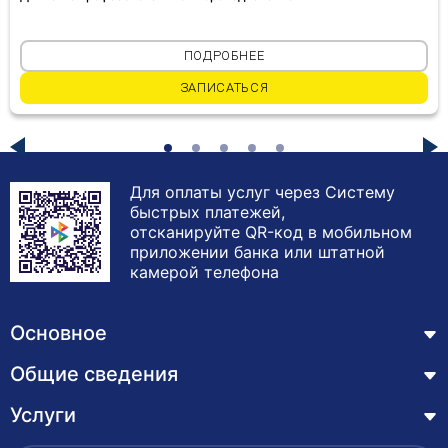
ПОДРОБНЕЕ
ЗАПИСАТЬСЯ
Для оплаты услуг через Систему
быстрых платежей,
отсканируйте QR-код в мобильном
приложении банка или штатной
камерой телефона
Основное
Общие сведения
Курсы
Лицензия
Услуги
Основные сведения
Обучающимся