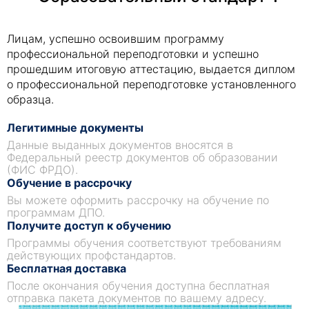
Лицам, успешно освоившим программу
профессиональной переподготовки и успешно
прошедшим итоговую аттестацию, выдается диплом
о профессиональной переподготовке установленного
образца.
Легитимные документы
Данные выданных документов вносятся в
Федеральный реестр документов об образовании
(ФИС ФРДО).
Обучение в рассрочку
Вы можете оформить рассрочку на обучение по
программам ДПО.
Получите доступ к обучению
Программы обучения соответствуют требованиям
действующих профстандартов.
Бесплатная доставка
После окончания обучения доступна бесплатная
отправка пакета документов по вашему адресу.