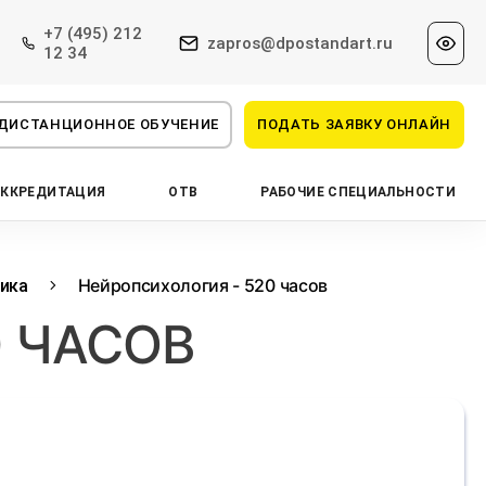
+7 (495) 212
zapros@dpostandart.ru
12 34
ДИСТАНЦИОННОЕ ОБУЧЕНИЕ
ПОДАТЬ ЗАЯВКУ ОНЛАЙН
АККРЕДИТАЦИЯ
ОТВ
РАБОЧИЕ СПЕЦИАЛЬНОСТИ
Нейропсихология - 520 часов
гика
 ЧАСОВ