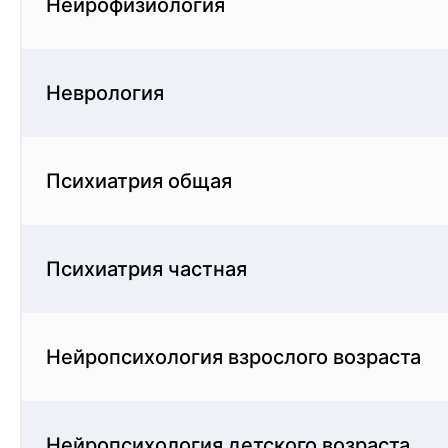
Нейрофизиология
Неврология
Психиатрия общая
Психиатрия частная
Нейропсихология взрослого возраста
Нейропсихология детского возраста