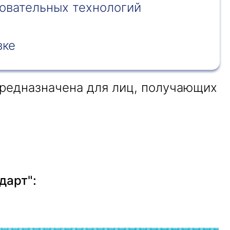
овательных технологий
вке
редназначена для лиц, получающих
дарт":