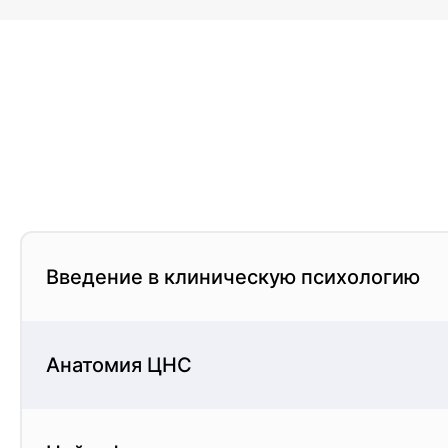
Лица, получающие или имеющие высшее образова
Введение в клиническую психологию
Анатомия ЦНС