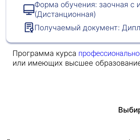
Форма обучения: заочная с
(Дистанционная)
Получаемый документ: Дипл
Программа курса
профессионально
или имеющих высшее образовани
Выбир