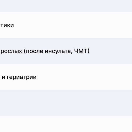
стики
рослых (после инсульта, ЧМТ)
 и гериатрии