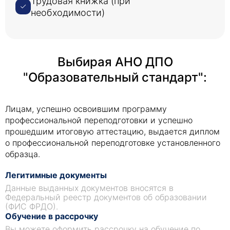
Трудовая книжка (при
необходимости)
Выбирая АНО ДПО
"Образовательный стандарт":
Лицам, успешно освоившим программу
профессиональной переподготовки и успешно
прошедшим итоговую аттестацию, выдается диплом
о профессиональной переподготовке установленного
образца.
Легитимные документы
Данные выданных документов вносятся в
Федеральный реестр документов об образовании
(ФИС ФРДО).
Обучение в рассрочку
Вы можете оформить рассрочку на обучение по