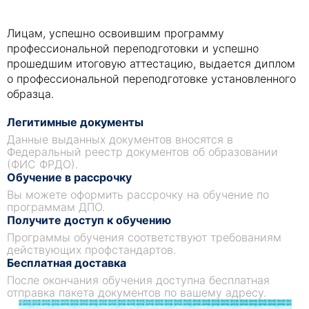
Лицам, успешно освоившим программу
профессиональной переподготовки и успешно
прошедшим итоговую аттестацию, выдается диплом
о профессиональной переподготовке установленного
образца.
Легитимные документы
Данные выданных документов вносятся в
Федеральный реестр документов об образовании
(ФИС ФРДО).
Обучение в рассрочку
Вы можете оформить рассрочку на обучение по
программам ДПО.
Получите доступ к обучению
Программы обучения соответствуют требованиям
действующих профстандартов.
Бесплатная доставка
После окончания обучения доступна бесплатная
отправка пакета документов по вашему адресу.