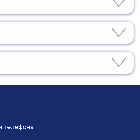
ужно заполнить заявку на сайте учебного центра
 информации об условиях рассрочки свяжитесь с
дицинской техники, производственных
кой в области технического обслуживания
й телефона