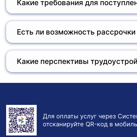
Какие требования для поступлен
Для поступления на курс необходимо иметь высш
и предоставить копии необходимых документов.
Есть ли возможность рассрочки
Да, учебный центр предоставляет возможность о
менеджером учебного центра.
Какие перспективы трудоустрой
Выпускники курса могут работать в медицински
предприятиях, занимающихся выпуском медицинс
медицинской техники.
Для оплаты услуг через Сист
отсканируйте QR-код в мобил