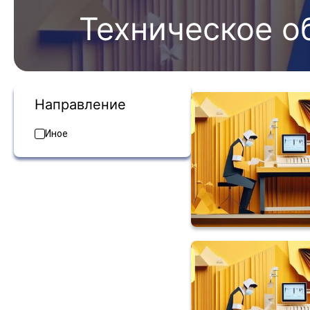
Техническое о
Направление
Иное