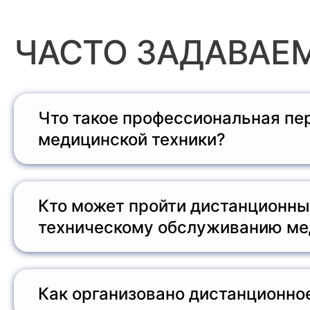
ЧАСТО ЗАДАВАЕ
Что такое профессиональная пе
медицинской техники?
Профессиональная переподготовка по техническ
необходимых знаний и навыков для работы с об
о профессиональной переподготовке.
Кто может пройти дистанционны
техническому обслуживанию ме
Курсы предназначены для специалистов с высши
которые хотят получить квалификацию в сфере м
Как организовано дистанционно