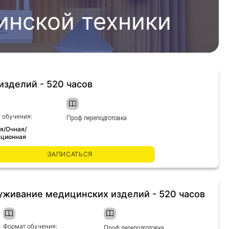
инской техники
зделий - 520 часов
 обучения:
Проф переподготовка
я/Очная/
ционная
ЗАПИСАТЬСЯ
луживание медицинских изделий - 520 часов
Формат обучения:
Проф переподготовка