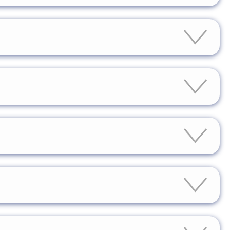
се учебные материалы, лекции и задания
в. Срок обучения может составлять от 6 до 12
 профессиональной переподготовке
 медицинской техники.
лактическое обслуживание, основы электроники и
остью. Вы можете учиться в удобное для вас