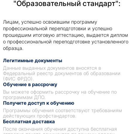
"Образовательный стандарт":
Лицам, успешно освоившим программу
профессиональной переподготовки и успешно
прошедшим итоговую аттестацию, выдается диплом
о профессиональной переподготовке установленного
образца.
Легитимные документы
Данные выданных документов вносятся в
Федеральный реестр документов об образовании
(ФИС ФРДО).
Обучение в рассрочку
Вы можете оформить рассрочку на обучение по
программам ДПО.
Получите доступ к обучению
Программы обучения соответствуют требованиям
действующих профстандартов.
Бесплатная доставка
После окончания обучения доступна бесплатная