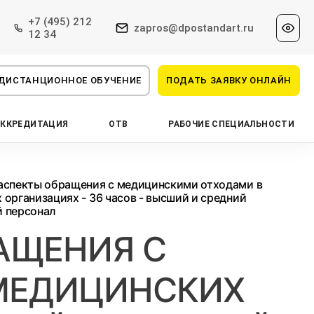
+7 (495) 212
zapros@dpostandart.ru
12 34
ДИСТАНЦИОННОЕ ОБУЧЕНИЕ
ПОДАТЬ ЗАЯВКУ ОНЛАЙН
АККРЕДИТАЦИЯ
ОТВ
РАБОЧИЕ СПЕЦИАЛЬНОСТИ
аспекты обращения с медицинскими отходами в
организациях - 36 часов - высший и средний
 персонал
АЩЕНИЯ С
МЕДИЦИНСКИХ