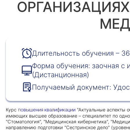
ОРГАНИЗАЦИЯХ 
МЕД
Длительность обучения – 36
Форма обучения: заочная с
(Дистанционная)
Получаемый документ: Удос
Курс
"Актуальные аспекты о
повышения квалификации
имеющих высшее образование – специалитет по одной 
"Стоматология", "Медицинская кибернетика", "Медици
направлению подготовки "Сестринское дело" (уровен