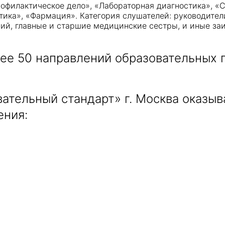
офилактическое дело», «Лабораторная диагностика», «С
ика», «Фармация». Категория слушателей: руководител
ий, главные и старшие медицинские сестры, и иные заи
лее 50 направлений образовательных
ательный стандарт» г. Москва оказы
ения: