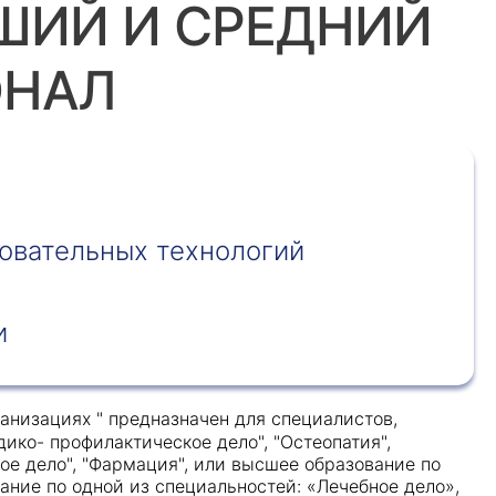
СШИЙ И СРЕДНИЙ
ОНАЛ
овательных технологий
и
низациях " предназначен для специалистов,
ико- профилактическое дело", "Остеопатия",
ое дело", "Фармация", или высшее образование по
ание по одной из специальностей: «Лечебное дело»,