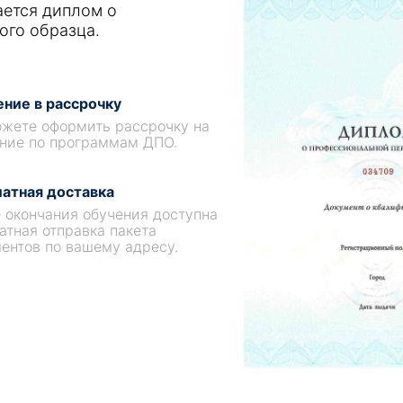
ается диплом о
ого образца.
ние в рассрочку
жете оформить рассрочку на
ние по программам ДПО.
атная доставка
 окончания обучения доступна
атная отправка пакета
ентов по вашему адресу.