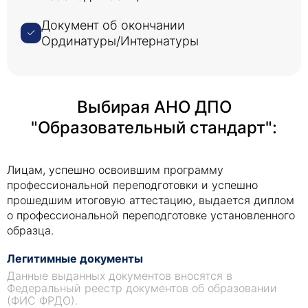
Документ об окончании
Ординатуры/Интернатуры
Выбирая АНО ДПО
"Образовательный стандарт":
Лицам, успешно освоившим программу
профессиональной переподготовки и успешно
прошедшим итоговую аттестацию, выдается диплом
о профессиональной переподготовке установленного
образца.
Легитимные документы
Данные выданных документов вносятся в
Федеральный реестр документов об образовании
(ФИС ФРДО).