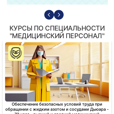
КУРСЫ ПО СПЕЦИАЛЬНОСТИ
"МЕДИЦИНСКИЙ ПЕРСОНАЛ"
Обеспечение безопасных условий труда при
обращении с жидким азотом и сосудами Дьюара -