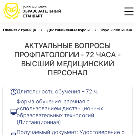
Главная страница
Дистанционные курсы
Курсы повышения 
Проконсультируем по НМО с
Подать заявку на обучение
Откликнуться на резюме
АКТУАЛЬНЫЕ ВОПРОСЫ
начислением баллов 14 ЗЕТ
Оставьте свои данные, наши специалисты
Оставьте свои данные, наши специалисты
свяжутся с Вами
свяжутся с Вами
ПРОФПАТОЛОГИИ - 72 ЧАСА -
Оставьте свои данные, наши специалисты
проконсультируют Вас
ВЫСШИЙ МЕДИЦИНСКИЙ
ПЕРСОНАЛ
Длительность обучения – 72 ч.
Форма обучения: заочная с
использованием дистанционных
образовательных технологий
(Дистанционная)
Получаемый документ: Удостоверение о