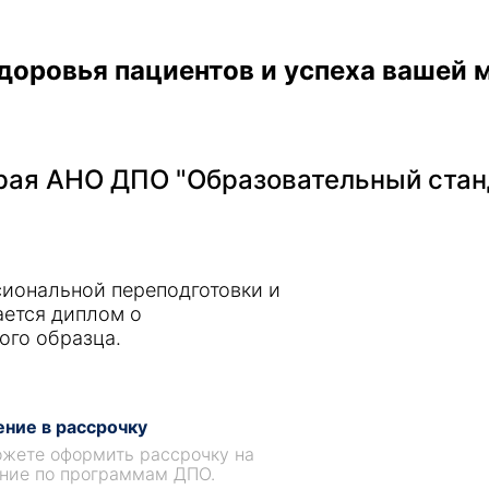
доровья пациентов и успеха вашей 
ая АНО ДПО "Образовательный стан
иональной переподготовки и
ается диплом о
ого образца.
ние в рассрочку
жете оформить рассрочку на
ние по программам ДПО.