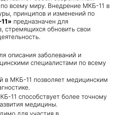
 по всему миру. Внедрение МКБ-11 в
уры, принципов и изменений по
-11»
предназначен для
, стремящихся обновить свои
деятельность.
ля описания заболеваний и
цинскими специалистами по всему
й в МКБ-11 позволяет медицинским
агностике.
Б-11 способствует более точному
развития медицины.
димо для участия в