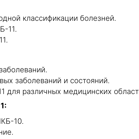
одной классификации болезней.
Б-11.
1.
заболеваний.
вых заболеваний и состояний.
1 для различных медицинских област
1:
КБ-10.
ние.