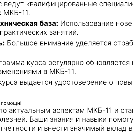
 ведут квалифицированные специалис
 МКБ-11.
хническая база:
Использование нове
практических занятий.
ь:
Большое внимание уделяется отраб
рамма курса регулярно обновляется 
зменениями в МКБ-11.
курса выдается удостоверение о пов
 помощи!
по актуальным аспектам МКБ-11 и ста
езней. Ваши знания и навыки помогу
тчетности и внести значимый вклад 