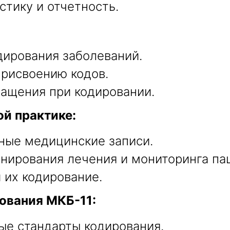
стику и отчетность.
дирования заболеваний.
присвоению кодов.
ащения при кодировании.
й практике:
ные медицинские записи.
нирования лечения и мониторинга па
 их кодирование.
ования МКБ-11:
е стандарты кодирования.