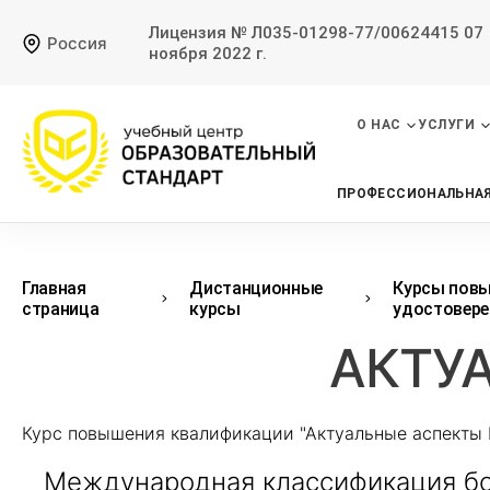
Лицензия № Л035-01298-77/00624415 07
Россия
ноября 2022 г.
О НАС
УСЛУГИ
ПРОФЕССИОНАЛЬНАЯ
Главная
Дистанционные
Курсы повы
страница
курсы
удостовере
АКТУ
Курс повышения квалификации "Актуальные аспекты 
Международная классификация бол