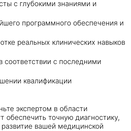
ты с глубокими знаниями и
йшего программного обеспечения и
отке реальных клинических навыков
в соответствии с последними
ышении квалификации
ньте экспертом в области
т обеспечить точную диагностику,
в развитие вашей медицинской