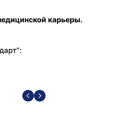
медицинской карьеры.
дарт":