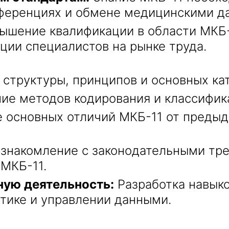
ференциях и обмене медицинскими д
ышение квалификации в области МКБ
ции специалистов на рынке труда.
структуры, принципов и основных кат
ие методов кодирования и классифика
основных отличий МКБ-11 от предыду
знакомление с законодательными тре
МКБ-11.
ную деятельность:
Разработка навык
тике и управлении данными.