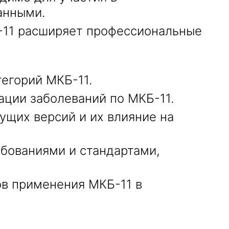
анными.
-11 расширяет профессиональные
егорий МКБ-11.
ции заболеваний по МКБ-11.
щих версий и их влияние на
бованиями и стандартами,
ов применения МКБ-11 в