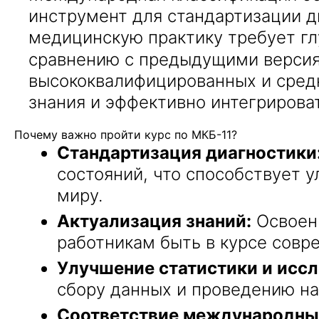
инструмент для стандартизации д
медицинскую практику требует гл
сравнению с предыдущими верси
высококвалифицированных и средн
знания и эффективно интегрирова
Почему важно пройти курс по МКБ-11?
Стандартизация диагностики
состояний, что способствует
миру.
Актуализация знаний:
Освоени
работникам быть в курсе совр
Улучшение статистики и исс
сбору данных и проведению на
Соответствие международны