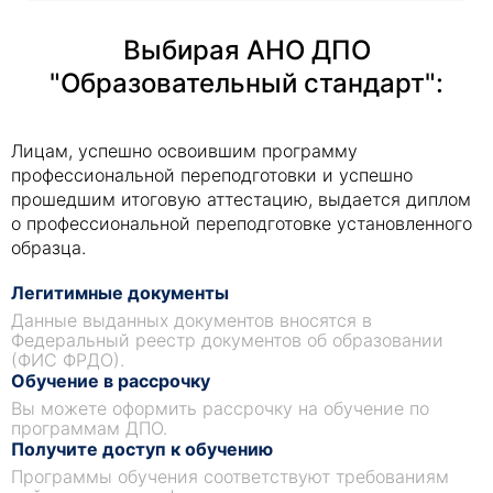
Выбирая АНО ДПО
"Образовательный стандарт":
Лицам, успешно освоившим программу
профессиональной переподготовки и успешно
прошедшим итоговую аттестацию, выдается диплом
о профессиональной переподготовке установленного
образца.
Легитимные документы
Данные выданных документов вносятся в
Федеральный реестр документов об образовании
(ФИС ФРДО).
Обучение в рассрочку
Вы можете оформить рассрочку на обучение по
программам ДПО.
Получите доступ к обучению
Программы обучения соответствуют требованиям