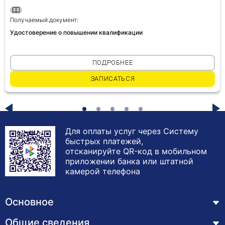
Получаемый документ:
Удостоверение о повышении квалификации
ПОДРОБНЕЕ
ЗАПИСАТЬСЯ
Для оплаты услуг через Систему
быстрых платежей,
отсканируйте QR-код в мобильном
приложении банка или штатной
камерой телефона
Основное
Общие сведения
Курсы