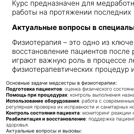
Курс предназначен для медработ
работы на протяжении последних 
Актуальные вопросы в специаль
Физиотерапия – это одно из ключ
восстановление пациентов после 
играют важную роль в процессе л
физиотерапевтических процедур и
Основные задачи медсестры в физиотерапии:
Подготовка пациентов
: оценка физического состоя
Помощь при процедурах
: контроль выполнения наз
Использование оборудования
: работа с современны
регулярная проверка их исправности и санитарных н
Контроль состояния пациента
: мониторинг реакции 
Реабилитация и восстановление
: поддержка пациен
здоровья.
Актуальные вопросы и вызовы: