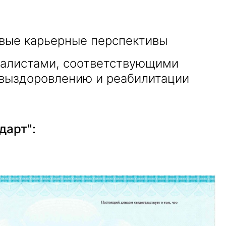
овые карьерные перспективы
иалистами, соответствующими
 выздоровлению и реабилитации
дарт":