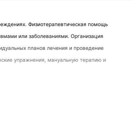
реждениях. Физиотерапевтическая помощь
авмами или заболеваниями. Организация
видуальных планов лечения и проведение
еские упражнения, мануальную терапию и
нской практике. Электротерапия предполагает