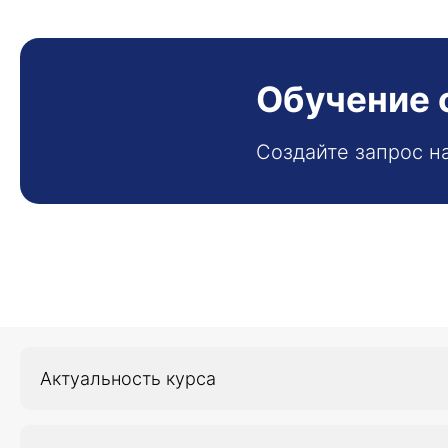
Обучение 
Создайте запрос н
Актуальность курса
Настоящая программа дополнительного профессио
представляет собой совокупность требований, об