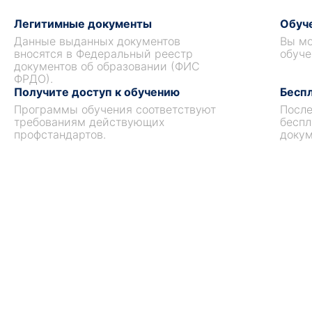
Легитимные документы
Обуче
Данные выданных документов
Вы мо
вносятся в Федеральный реестр
обуче
документов об образовании (ФИС
ФРДО).
Получите доступ к обучению
Беспл
Программы обучения соответствуют
После
требованиям действующих
беспл
профстандартов.
докум