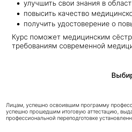
улучшить свои знания в облас
повысить качество медицинско
получить удостоверение о пов
Курс поможет медицинским сёстр
требованиям современной медици
Выбир
Лицам, успешно освоившим программу професс
успешно прошедшим итоговую аттестацию, выд
профессиональной переподготовке установленн