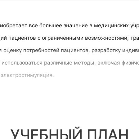
иобретает все большее значение в медицинских уч
ций пациентов с ограниченными возможностями, тр
 оценку потребностей пациентов, разработку инди
 использоваться различные методы, включая физич
и электростимуляция.
УЧЕБНЫЙ ПЛАН
ые медицинские технологии, используемые в сестри