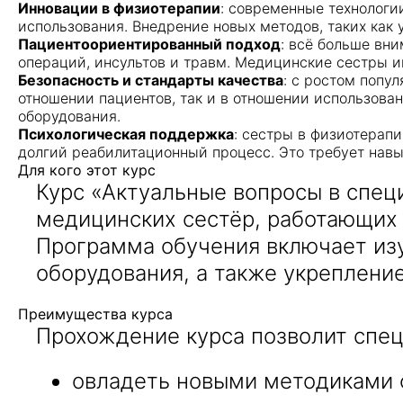
Инновации в физиотерапии
: современные технологи
использования. Внедрение новых методов, таких как
Пациентоориентированный подход
: всё больше вн
операций, инсультов и травм. Медицинские сестры 
Безопасность и стандарты качества
: с ростом попу
отношении пациентов, так и в отношении использова
оборудования.
Психологическая поддержка
: сестры в физиотерап
долгий реабилитационный процесс. Это требует навы
Для кого этот курс
Курс «Актуальные вопросы в спец
медицинских сестёр, работающих 
Программа обучения включает из
оборудования, а также укреплени
Преимущества курса
Прохождение курса позволит спец
овладеть новыми методиками 