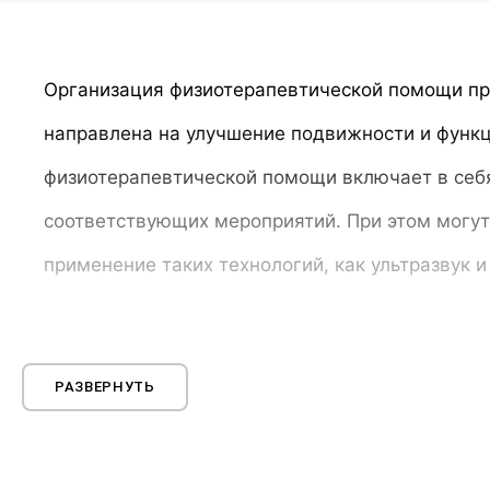
специальности “Сестринское дело”.
Организация физиотерапевтической помощи пр
направлена на улучшение подвижности и функ
физиотерапевтической помощи включает в себя
соответствующих мероприятий. При этом могут
применение таких технологий, как ультразвук 
Электролечение, аэрозольтерапия
РАЗВЕРНУТЬ
Электротерапия и аэрозольтерапия - две важн