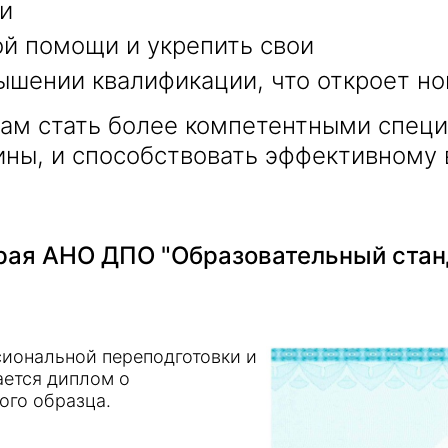
ти
й помощи и укрепить свои
ышении квалификации, что откроет н
ам стать более компетентными спец
ны, и способствовать эффективному
ая АНО ДПО "Образовательный стан
иональной переподготовки и
ается диплом о
ого образца.