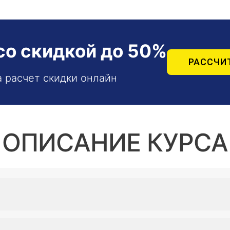
со скидкой до 50%
РАССЧИ
а расчет скидки онлайн
ОПИСАНИЕ КУРСА
нального образования повышения квалификации медици
язательных при реализации образовательной программ