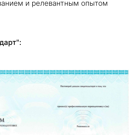
ванием и релевантным опытом
дарт":