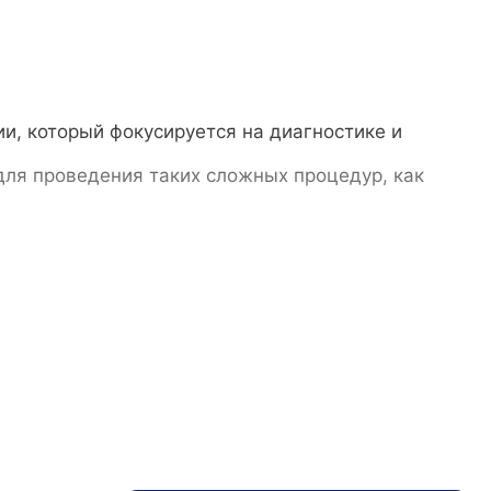
и, который фокусируется на диагностике и
для проведения таких сложных процедур, как
время стоматологических процедур. Применение
ных эффектов, связанных с этими препаратами.