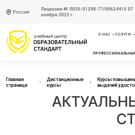
Лицензия № Л035-01298-77/00624415 07
Россия
ноября 2022 г.
О НАС
УСЛУГИ
ПРОФЕССИОНАЛЬНАЯ
Главная
Дистанционные
Курсы повышени
страница
курсы
выдачей удосто
АКТУАЛЬН
С