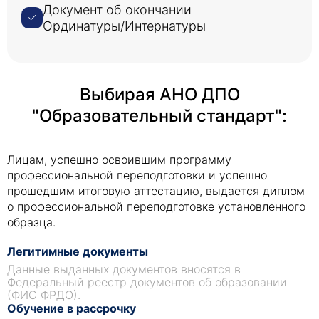
Документ об окончании
Ординатуры/Интернатуры
Выбирая АНО ДПО
"Образовательный стандарт":
Лицам, успешно освоившим программу
профессиональной переподготовки и успешно
прошедшим итоговую аттестацию, выдается диплом
о профессиональной переподготовке установленного
образца.
Легитимные документы
Данные выданных документов вносятся в
Федеральный реестр документов об образовании
(ФИС ФРДО).
Обучение в рассрочку