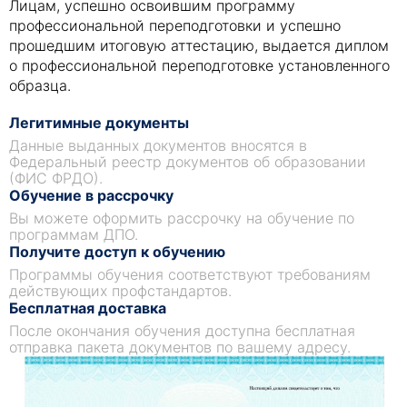
Лицам, успешно освоившим программу
профессиональной переподготовки и успешно
прошедшим итоговую аттестацию, выдается диплом
о профессиональной переподготовке установленного
образца.
Легитимные документы
Данные выданных документов вносятся в
Федеральный реестр документов об образовании
(ФИС ФРДО).
Обучение в рассрочку
Вы можете оформить рассрочку на обучение по
программам ДПО.
Получите доступ к обучению
Программы обучения соответствуют требованиям
действующих профстандартов.
Бесплатная доставка
После окончания обучения доступна бесплатная
отправка пакета документов по вашему адресу.