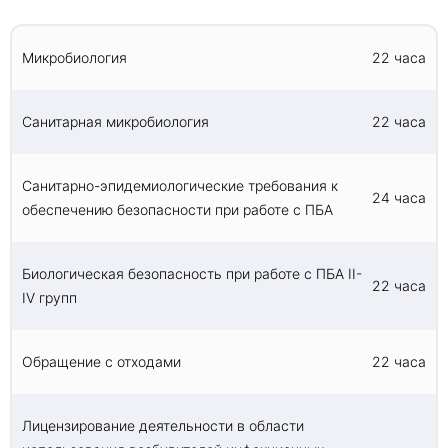
области диагностики, профилактики и лечения
инфекций, вызываемых микроорганизмами III-IV
группы патогенности.
Микробиология
22 часа
Повышение уровня осведомленности о рисках,
связанных с работой с микроорганизмами III-IV
группы патогенности, и мерах их минимизации.
Санитарная микробиология
22 часа
Приобретение навыков работы с медицинскими
отходами.
Совершенствование профессиональных навыков
Санитарно-эпидемиологические требования к
и умений, необходимых для работы с
24 часа
обеспечению безопасности при работе с ПБА
микроорганизмами III-IV группы патогенности.
Биологическая безопасность при работе с ПБА II-
22 часа
IV групп
Обращение с отходами
22 часа
Лицензирование деятельности в области