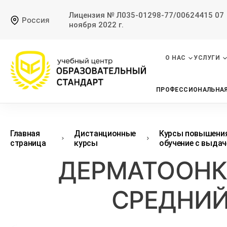
Лицензия № Л035-01298-77/00624415 07
Россия
ноября 2022 г.
О НАС
УСЛУГИ
ПРОФЕССИОНАЛЬНАЯ
Главная
Дистанционные
Курсы повышения
страница
курсы
обучение с выдач
ДЕРМАТООНКО
СРЕДНИЙ