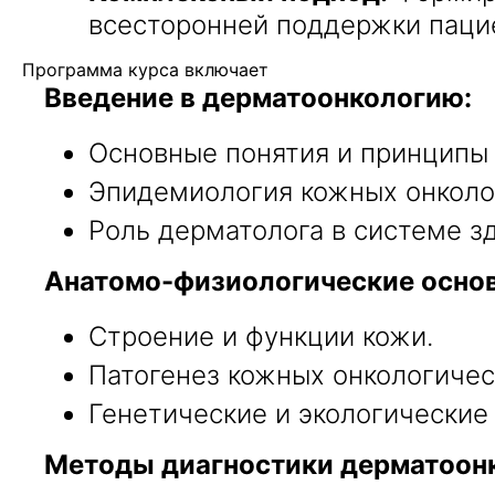
всесторонней поддержки паци
Программа курса включает
Введение в дерматоонкологию:
Основные понятия и принципы
Эпидемиология кожных онколо
Роль дерматолога в системе з
Анатомо-физиологические осно
Строение и функции кожи.
Патогенез кожных онкологичес
Генетические и экологические
Методы диагностики дерматоонк