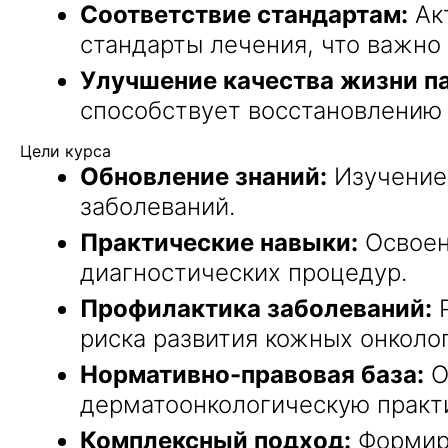
Соответствие стандартам:
Ак
стандарты лечения, что важно
Улучшение качества жизни п
способствует восстановлению 
Цели курса
Обновление знаний:
Изучение 
заболеваний.
Практические навыки:
Освоен
диагностических процедур.
Профилактика заболеваний:
Р
риска развития кожных онколо
Нормативно-правовая база:
О
дерматоонкологическую практи
Комплексный подход:
Формиро