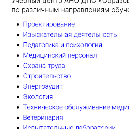
Учебный центр АНО ДПО «Образов
по различным направлениям обуч
Проектирование
Изыскательная деятельность
Педагогика и психология
Медицинский персонал
Охрана труда
Строительство
Энергоаудит
Экология
Техническое обслуживание меди
Ветеринария
Испытательные лаборатории