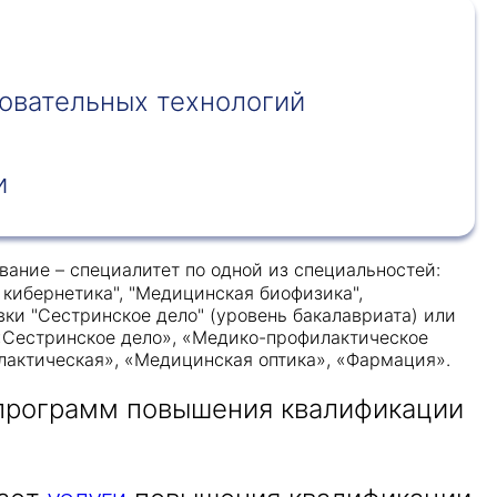
овательных технологий
и
ание – специалитет по одной из специальностей:
я кибернетика", "Медицинская биофизика",
ки "Сестринское дело" (уровень бакалавриата) или
 «Сестринское дело», «Медико-профилактическое
лактическая», «Медицинская оптика», «Фармация».
 программ повышения квалификации