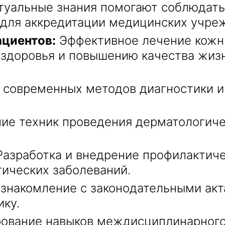
туальные знания помогают соблюдат
 для аккредитации медицинских учре
ациентов:
Эффективное лечение кожны
здоровья и повышению качества жизн
современных методов диагностики и
ие техник проведения дерматологичес
азработка и внедрение профилактич
гических заболеваний.
знакомление с законодательными акт
ку.
вание навыков междисциплинарного