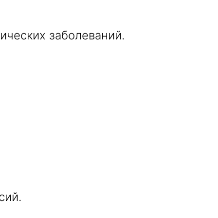
ических заболеваний.
сий.