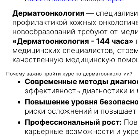
Дерматоонкология
— специализи
профилактикой кожных онкологич
новообразований требуют от меди
«Дерматоонкология - 144 часа»
п
медицинских специалистов, стре
качественную медицинскую помощ
Почему важно пройти курс по дерматоонкологии?
Современные методы диагнос
эффективность диагностики и 
Повышение уровня безопасно
риски осложнений и повышает 
Профессиональный рост:
Пов
карьерные возможности и укре