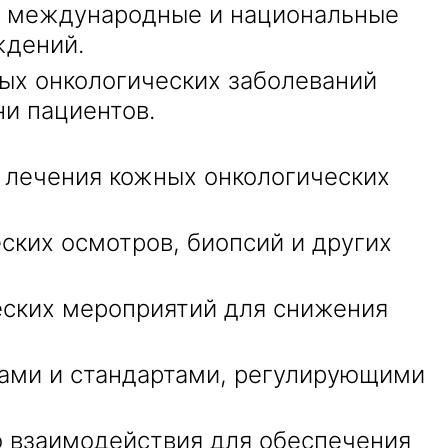
ь международные и национальные
ждений.
х онкологических заболеваний
и пациентов.
 лечения кожных онкологических
ких осмотров, биопсий и других
еских мероприятий для снижения
ами и стандартами, регулирующими
 взаимодействия для обеспечения