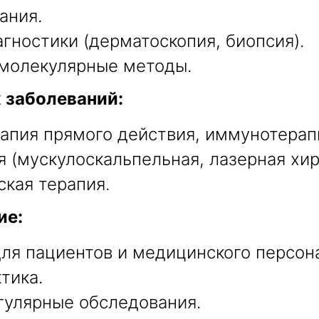
ания.
ностики (дерматоскопия, биопсия).
молекулярные методы.
 заболеваний:
апия прямого действия, иммунотерапи
 (мускулоскальпельная, лазерная хир
кая терапия.
ие:
ля пациентов и медицинского персон
тика.
гулярные обследования.