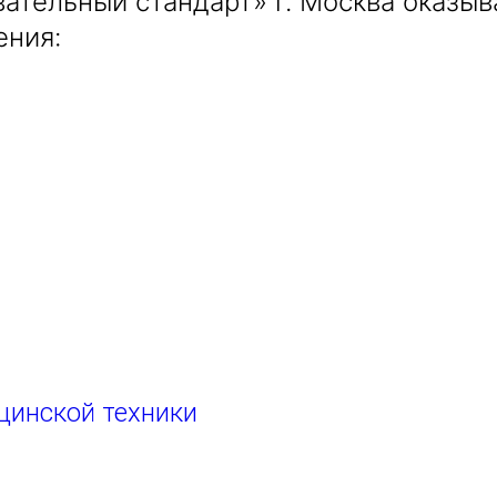
ательный стандарт» г. Москва оказы
ения:
цинской техники