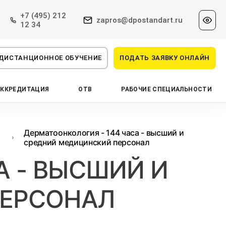
+7 (495) 212
zapros@dpostandart.ru
12 34
ДИСТАНЦИОННОЕ ОБУЧЕНИЕ
ПОДАТЬ ЗАЯВКУ ОНЛАЙН
АККРЕДИТАЦИЯ
ОТВ
РАБОЧИЕ СПЕЦИАЛЬНОСТИ
Дерматоонкология - 144 часа - высший и
средний медицинский персонал
А - ВЫСШИЙ И
ПЕРСОНАЛ