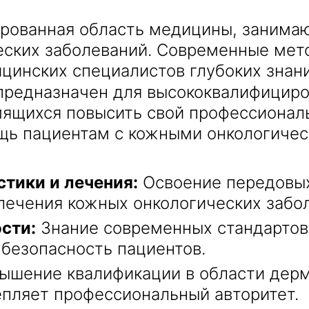
рованная область медицины, занимаю
еских заболеваний. Современные мет
цинских специалистов глубоких знани
редназначен для высококвалифициро
мящихся повысить свой профессионал
ь пациентам с кожными онкологичес
тики и лечения:
Освоение передовых
лечения кожных онкологических забо
сти:
Знание современных стандартов
безопасность пациентов.
ышение квалификации в области дерм
пляет профессиональный авторитет.