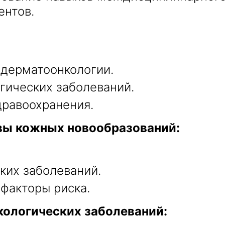
ентов.
 дерматоонкологии.
гических заболеваний.
дравоохранения.
вы кожных новообразований:
ких заболеваний.
 факторы риска.
ологических заболеваний: