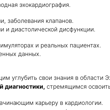
одная эхокардиография.
и, заболевания клапанов.
и и диастолической дисфункции.
имуляторах и реальных пациентах.
енных данных.
м углубить свои знания в области Э
й диагностики,
стремящимся освоить
ачинающим карьеру в кардиологии.