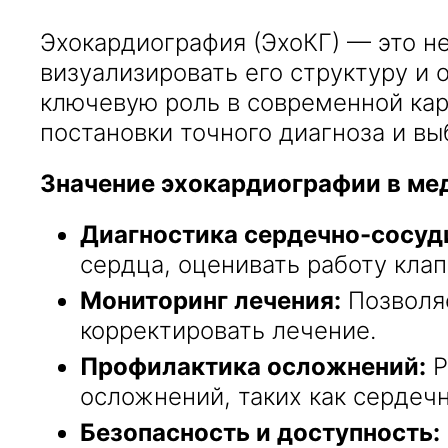
Эхокардиография (ЭхоКГ) — это н
визуализировать его структуру и
ключевую роль в современной ка
постановки точного диагноза и вы
Значение эхокардиографии в ме
Диагностика сердечно-сосуд
сердца, оценивать работу кла
Мониторинг лечения:
Позволя
корректировать лечение.
Профилактика осложнений:
Р
осложнений, таких как сердечн
Безопасность и доступность: