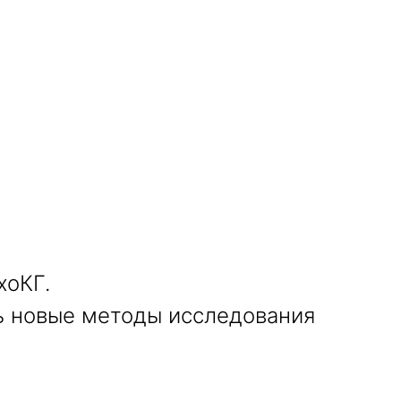
хоКГ.
 новые методы исследования