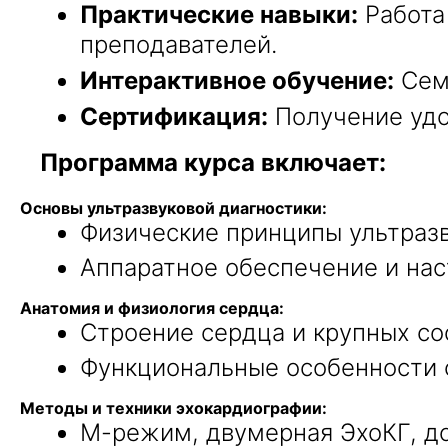
Практические навыки:
Работа
преподавателей.
Интерактивное обучение:
Семи
Сертификация:
Получение удо
Программа курса включает:
Основы ультразвуковой диагностики:
Физические принципы ультразв
Аппаратное обеспечение и нас
Анатомия и физиология сердца:
Строение сердца и крупных со
Функциональные особенности 
Методы и техники эхокардиографии:
М-режим, двумерная ЭхоКГ, д