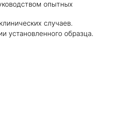
уководством опытных
клинических случаев.
и установленного образца.