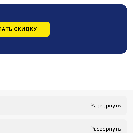
ТАТЬ СКИДКУ
ых практик эхокардиографии