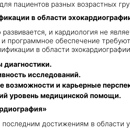
для пациентов разных возрастных гру
фикации в области эхокардиографи
развивается, и кардиология не явля
 и программное обеспечение требуют
лификации в области эхокардиографии
 диагностики.
ивность исследований.
 возможности и карьерные перспе
ий уровень медицинской помощи.
ардиография»
последним достижениям в области ул