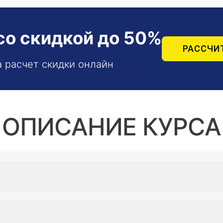
со скидкой до 50%
РАССЧИ
а расчет скидки онлайн
ОПИСАНИЕ КУРСА
ющихся компетенций на основании современных миров