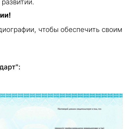
развитии.
ии!
рдиографии, чтобы обеспечить своим
дарт":