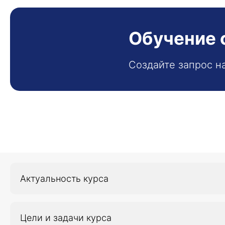
Обучение 
Создайте запрос н
Актуальность курса
Программа направлена на совершенствование име
Цели и задачи курса