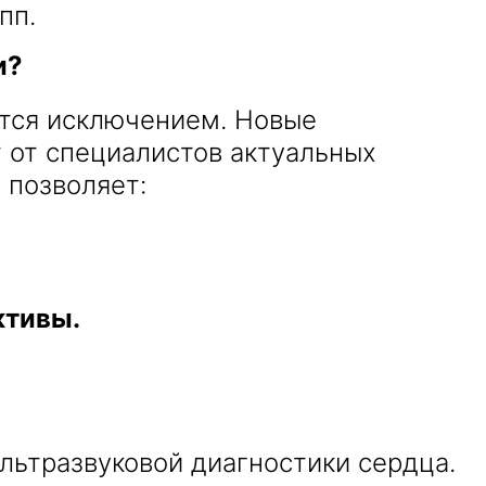
пп.
и?
ется исключением. Новые
 от специалистов актуальных
 позволяет:
ктивы.
ьтразвуковой диагностики сердца.