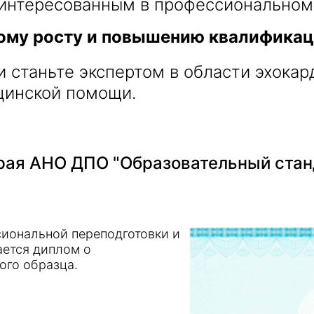
интересованным в профессиональном 
ому росту и повышению квалификац
и станьте экспертом в области эхока
цинской помощи.
ая АНО ДПО "Образовательный стан
иональной переподготовки и
ается диплом о
ого образца.