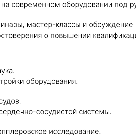
 на современном оборудовании под р
нары, мастер-классы и обсуждение 
стоверения о повышении квалификаци
ука.
тройки оборудования.
судов.
сердечно-сосудистой системы.
опплеровское исследование.