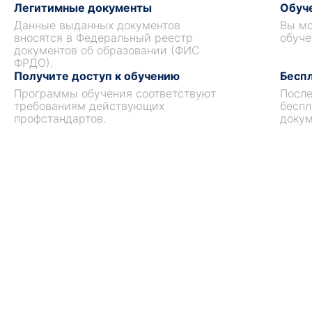
Легитимные документы
Обуче
Данные выданных документов
Вы мо
вносятся в Федеральный реестр
обуче
документов об образовании (ФИС
ФРДО).
Получите доступ к обучению
Беспл
Программы обучения соответствуют
После
требованиям действующих
беспл
профстандартов.
докум