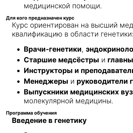
медицинской помощи.
Для кого предназначен курс
Курс ориентирован на высший ме
квалификацию в области генетики
Врачи-генетики
,
эндокриноло
Старшие медсёстры
и
главн
Инструкторы и преподавател
Менеджеры
и
руководители 
Выпускники медицинских ву
молекулярной медицины.
Программа обучения
Введение в генетику