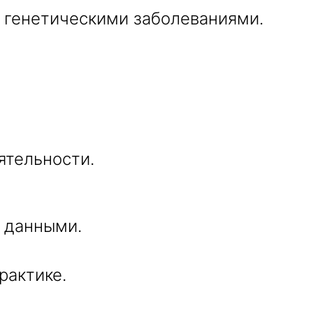
 генетическими заболеваниями.
ятельности.
 данными.
рактике.