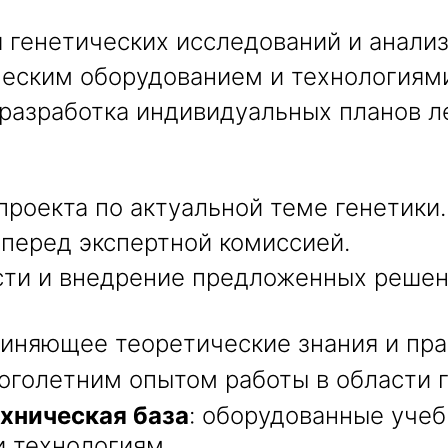
 генетических исследований и анализ
ческим оборудованием и технологиям
 разработка индивидуальных планов л
роекта по актуальной теме генетики.
 перед экспертной комиссией.
сти и внедрение предложенных решен
диняющее теоретические знания и пра
оголетним опытом работы в области 
хническая база
: оборудованные уче
 технологиям.