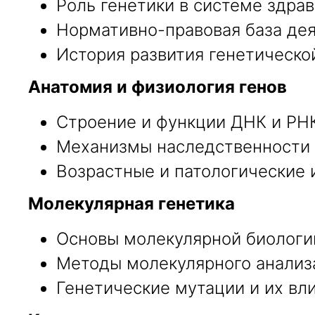
Роль генетики в системе здра
Нормативно-правовая база дея
История развития генетической
Анатомия и физиология генов
Строение и функции ДНК и РНК
Механизмы наследственности и
Возрастные и патологические 
Молекулярная генетика
Основы молекулярной биологи
Методы молекулярного анализа
Генетические мутации и их вли