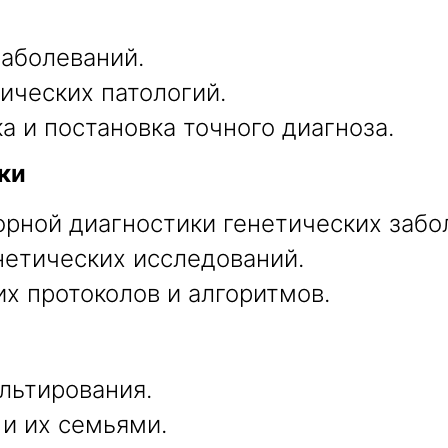
аболеваний.
ических патологий.
 и постановка точного диагноза.
ки
рной диагностики генетических забо
нетических исследований.
х протоколов и алгоритмов.
льтирования.
и их семьями.