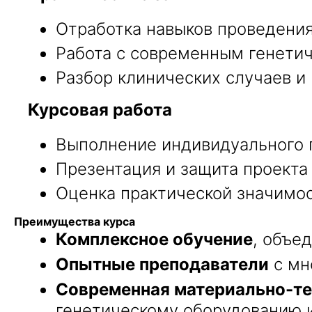
Отработка навыков проведения
Работа с современным генети
Разбор клинических случаев и
Курсовая работа
Выполнение индивидуального п
Презентация и защита проекта
Оценка практической значимо
Преимущества курса
Комплексное обучение
, объе
Опытные преподаватели
с мн
Современная материально-те
генетическому оборудованию и