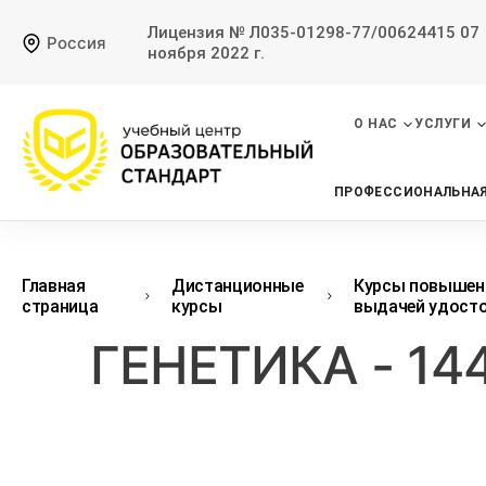
Лицензия № Л035-01298-77/00624415 07
Россия
ноября 2022 г.
О НАС
УСЛУГИ
ПРОФЕССИОНАЛЬНАЯ
Главная
Дистанционные
Курсы повышени
страница
курсы
выдачей удост
ГЕНЕТИКА - 1