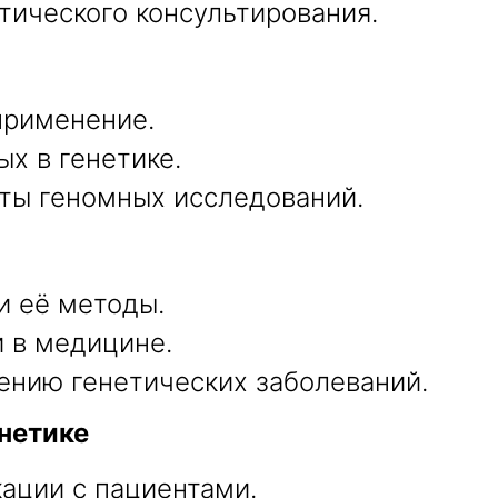
тического консультирования.
применение.
х в генетике.
ты геномных исследований.
и её методы.
 в медицине.
ению генетических заболеваний.
нетике
ации с пациентами.