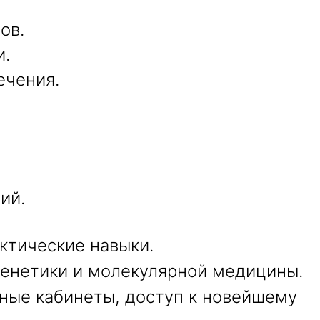
ов.
и.
ечения.
ий.
ктические навыки.
генетики и молекулярной медицины.
бные кабинеты, доступ к новейшему