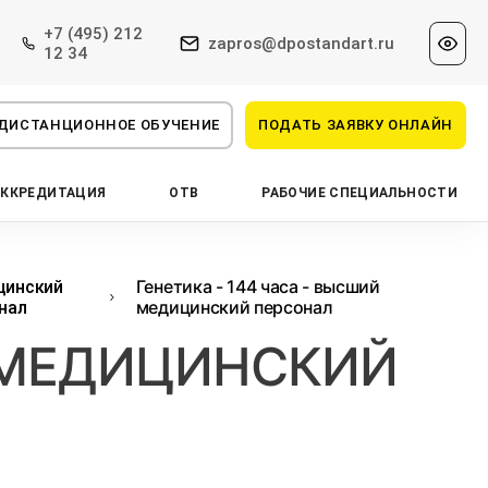
+7 (495) 212
zapros@dpostandart.ru
12 34
ДИСТАНЦИОННОЕ ОБУЧЕНИЕ
ПОДАТЬ ЗАЯВКУ ОНЛАЙН
АККРЕДИТАЦИЯ
ОТВ
РАБОЧИЕ СПЕЦИАЛЬНОСТИ
Генетика - 144 часа - высший
цинский
медицинский персонал
нал
Й МЕДИЦИНСКИЙ