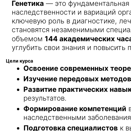
Генетика
— это фундаментальная 
наследственности и вариаций орг
ключевую роль в диагностике, ле
становятся незаменимыми специа
объемом
144 академических час
углубить свои знания и повысить
Цели курса
Освоение современных теоре
Изучение передовых методов
Развитие практических навы
результатов.
Формирование компетенций
в
наследственными заболевания
Подготовка специалистов
к в