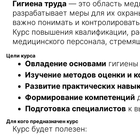
Гигиена труда
— это область меди
разрабатывает меры для их охран
важно понимать и контролировать 
Курс повышения квалификации, р
медицинского персонала, стремяще
Цели курса
Овладение основами
гигиены 
Изучение методов оценки и к
Развитие практических навы
Формирование компетенций
д
Подготовка специалистов
к в
Для кого предназначен курс
Курс будет полезен: