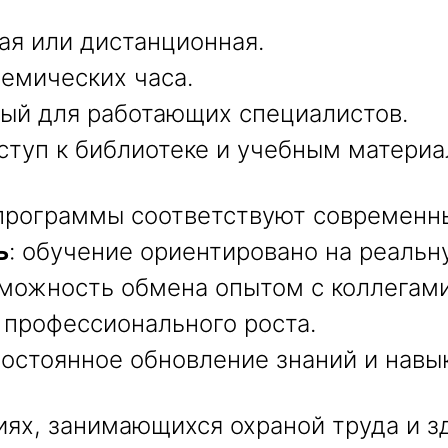
ная или дистанционная.
демических часа.
бный для работающих специалистов.
оступ к библиотеке и учебным материа
 программы соответствуют современн
ь
: обучение ориентировано на реальн
зможность обмена опытом с коллегами
я профессионального роста.
постоянное обновление знаний и навы
иях, занимающихся охраной труда и з