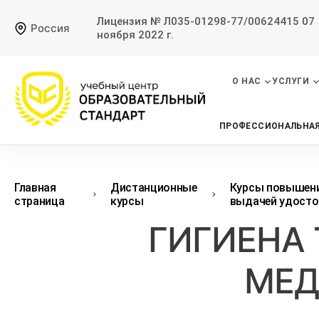
Лицензия № Л035-01298-77/00624415 07
Россия
ноября 2022 г.
О НАС
УСЛУГИ
ПРОФЕССИОНАЛЬНАЯ
Главная
Дистанционные
Курсы повышени
страница
курсы
выдачей удосто
ГИГИЕНА 
МЕД