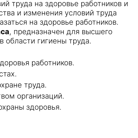
ий труда на здоровье работников и
ства и изменения условий труда
азаться на здоровье работников.
аса
, предназначен для высшего
в области гигиены труда.
доровья работников.
стах.
хране труда.
твом организаций.
охраны здоровья.