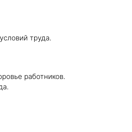
условий труда.
ровье работников.
да.