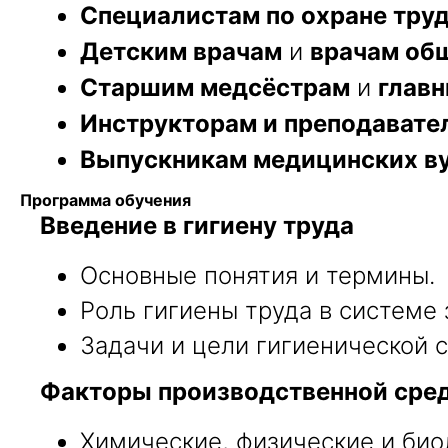
Специалистам по охране тру
Детским врачам
и
врачам об
Старшим медсёстрам
и
глав
Инструкторам и преподавате
Выпускникам медицинских в
Программа обучения
Введение в гигиену труда
Основные понятия и термины.
Роль гигиены труда в системе
Задачи и цели гигиенической 
Факторы производственной сред
Химические, физические и био