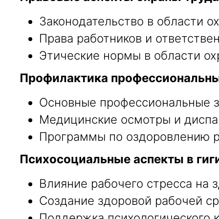
Законодательство в области ох
Права работников и ответстве
Этические нормы в области ох
Профилактика профессиональны
Основные профессиональные з
Медицинские осмотры и диспа
Программы по оздоровлению р
Психосоциальные аспекты в гиг
Влияние рабочего стресса на з
Создание здоровой рабочей ср
Поддержка психологического к