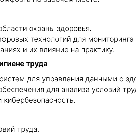
области охраны здоровья.
фровых технологий для мониторинга 
ниях и их влияние на практику.
игиене труда
истем для управления данными о здо
беспечения для анализа условий тру
 кибербезопасность.
овий труда.