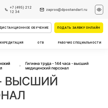
+7 (495) 212
zapros@dpostandart.ru
12 34
ДИСТАНЦИОННОЕ ОБУЧЕНИЕ
ПОДАТЬ ЗАЯВКУ ОНЛАЙН
АККРЕДИТАЦИЯ
ОТВ
РАБОЧИЕ СПЕЦИАЛЬНОСТИ
Гигиена труда - 144 часа - высший
нский
медицинский персонал
л
 - ВЫСШИЙ
ОНАЛ