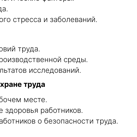
а.
го стресса и заболеваний.
овий труда.
роизводственной среды.
льтатов исследований.
охране труда
бочем месте.
е здоровья работников.
ботников о безопасности труда.