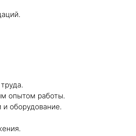
даций.
труда.
им опытом работы.
 и оборудование.
ения.