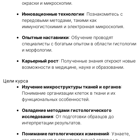
окраски и микроскопии.
Инновационные технологии
: Познакомитесь с
передовыми методами, такими как
иммуногистохимия и электронная микроскопия.
Опытные наставники
: Обучение проводят
специалисты с богатым опытом в области гистологии
и морфологии.
Карьерный рост
: Полученные знания откроют новые
возможности в медицине, науке и образовании.
Цели курса
Изучение микроструктуры тканей и органов
:
Понимание организации клеток в ткани и их
функциональных особенностей.
Овладение методами гистологического
исследования
: От подготовки образцов до
интерпретации результатов.
Понимание патологических изменений
: Узнаете,
как изменения в структуре тканей связаны с