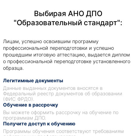
Выбирая АНО ДПО
"Образовательный стандарт":
Лицам, успешно освоившим программу
профессиональной переподготовки и успешно
прошедшим итоговую аттестацию, выдается диплом
о профессиональной переподготовке установленного
образца.
Легитимные документы
Данные выданных документов вносятся в
Федеральный реестр документов об образовании
(ФИС ФРДО).
Обучение в рассрочку
Вы можете оформить рассрочку на обучение по
программам ДПО.
Получите доступ к обучению
Программы обучения соответствуют требованиям