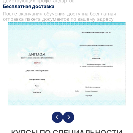
действующих профстандартов.
Бесплатная доставка
После окончания обучения доступна бесплатная
отправка пакета документов по вашему адресу.
КУРСЫ ПО СПЕЦИАЛЬНОСТИ