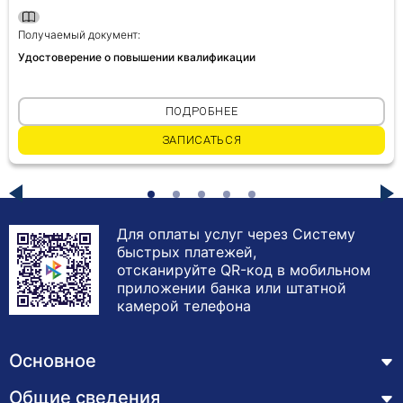
Получаемый документ:
Удостоверение о повышении квалификации
ПОДРОБНЕЕ
ЗАПИСАТЬСЯ
Для оплаты услуг через Систему
быстрых платежей,
отсканируйте QR-код в мобильном
приложении банка или штатной
камерой телефона
Основное
Общие сведения
Курсы