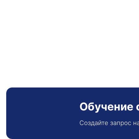
Обучение 
Создайте запрос н