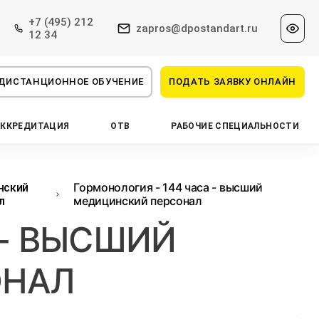
+7 (495) 212
zapros@dpostandart.ru
12 34
ДИСТАНЦИОННОЕ ОБУЧЕНИЕ
ПОДАТЬ ЗАЯВКУ ОНЛАЙН
АККРЕДИТАЦИЯ
ОТВ
РАБОЧИЕ СПЕЦИАЛЬНОСТИ
Гормонология - 144 часа - высший
нский
медицинский персонал
л
 - ВЫСШИЙ
ОНАЛ