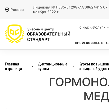
Лицензия № Л035-01298-77/00624415 07
Россия
ноября 2022 г.
О НАС
УСЛУГИ
ПРОФЕССИОНАЛЬНАЯ
Главная
Дистанционные
Курсы повышени
страница
курсы
с выдачей удос
ГОРМОНОЛ
МЕД