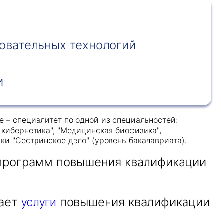
овательных технологий
и
 – специалитет по одной из специальностей:
я кибернетика", "Медицинская биофизика",
ки "Сестринское дело" (уровень бакалавриата).
 программ повышения квалификации
вает
повышения квалификации
услуги