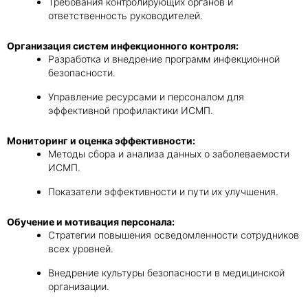
Требования контролирующих органов и
ответственность руководителей.
Организация систем инфекционного контроля:
Разработка и внедрение программ инфекционной
безопасности.
Управление ресурсами и персоналом для
эффективной профилактики ИСМП.
Мониторинг и оценка эффективности:
Методы сбора и анализа данных о заболеваемости
ИСМП.
Показатели эффективности и пути их улучшения.
Обучение и мотивация персонала:
Стратегии повышения осведомленности сотрудников
всех уровней.
Внедрение культуры безопасности в медицинской
организации.