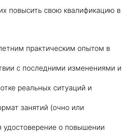
х повысить свою квалификацию в
летним практическим опытом в
твии с последними изменениями и
отке реальных ситуаций и
рмат занятий (очно или
я удостоверение о повышении