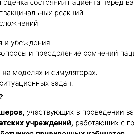
 оценка состояния пациента перед ва
твакцинальных реакций.
осложнений.
я и убеждения.
вопросы и преодоление сомнений пац
 на моделях и симуляторах.
 ситуационных задач.
?
шеров,
участвующих в проведении ва
етских учреждений,
работающих с гр
ботников прививочных кабинетов.