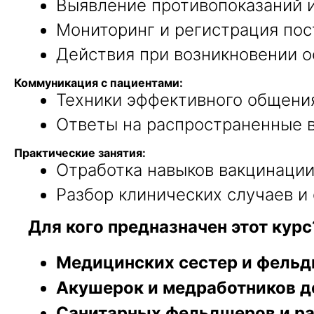
Выявление противопоказаний и
Мониторинг и регистрация пос
Действия при возникновении 
Коммуникация с пациентами:
Техники эффективного общени
Ответы на распространенные 
Практические занятия:
Отработка навыков вакцинации
Разбор клинических случаев и
Для кого предназначен этот курс
Медицинских сестер и фельд
Акушерок и медработников д
Санитарных фельдшеров и ра