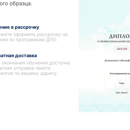
ого образца.
ние в рассрочку
жете оформить рассрочку на
ние по программам ДПО.
атная доставка
 окончания обучения доступна
атная отправка пакета
ентов по вашему адресу.