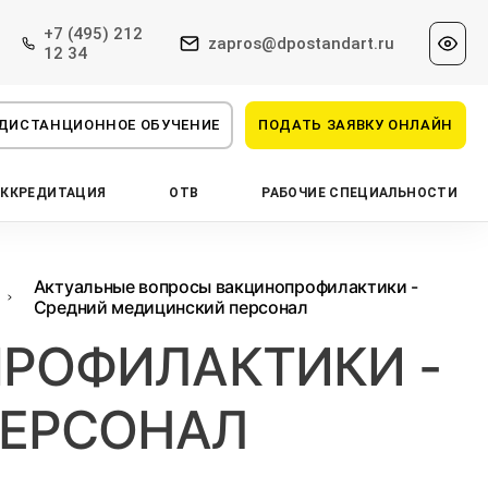
+7 (495) 212
zapros@dpostandart.ru
12 34
ДИСТАНЦИОННОЕ ОБУЧЕНИЕ
ПОДАТЬ ЗАЯВКУ ОНЛАЙН
АККРЕДИТАЦИЯ
ОТВ
РАБОЧИЕ СПЕЦИАЛЬНОСТИ
Актуальные вопросы вакцинопрофилактики -
Средний медицинский персонал
РОФИЛАКТИКИ -
ПЕРСОНАЛ