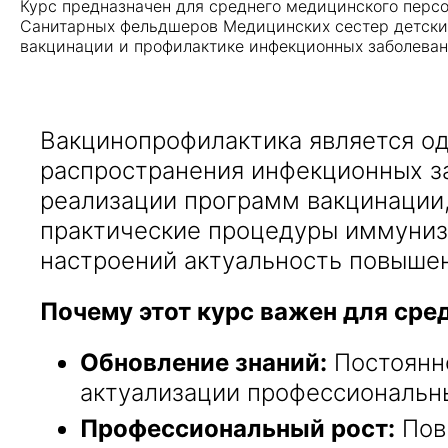
Курс предназначен для среднего медицинского перс
Санитарных фельдшеров Медицинских сестер детских
вакцинации и профилактике инфекционных заболеван
Вакцинопрофилактика является о
распространения инфекционных з
реализации программ вакцинации,
практические процедуры иммуниза
настроений актуальность повышен
Почему этот курс важен для сре
Обновление знаний:
Постоянно
актуализации профессиональны
Профессиональный рост:
Пов