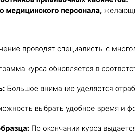
о медицинского персонала,
желающи
ение проводят специалисты с много
рамма курса обновляется в соответс
ь:
Большое внимание уделяется отраб
ожность выбрать удобное время и фо
образца:
По окончании курса выдаетс