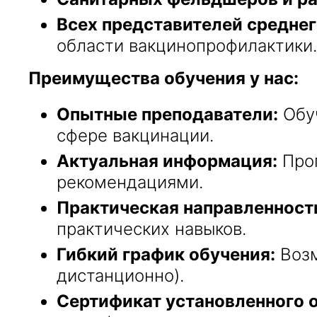
Всех представителей среднег
области вакцинопрофилактики.
Преимущества обучения у нас:
Опытные преподаватели:
Обуч
сфере вакцинации.
Актуальная информация:
Прог
рекомендациями.
Практическая направленност
практических навыков.
Гибкий график обучения:
Возм
дистанционно).
Сертификат установленного 