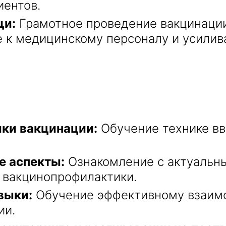
иентов.
щи:
Грамотное проведение вакцинации
 к медицинскому персоналу и усилив
ки вакцинации:
Обучение технике вв
е аспекты:
Ознакомление с актуальн
 вакцинопрофилактики.
выки:
Обучение эффективному взаимо
ии.