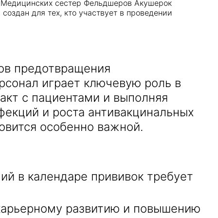
: Медицинских сестер Фельдшеров Акушерок
оздан для тех, кто участвует в проведении
ов предотвращения
рсонал играет ключевую роль в
акт с пациентами и выполняя
фекций и роста антивакцинальных
овится особенно важной.
ий в календаре прививок требует
карьерному развитию и повышению