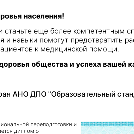
оровья населения!
и станьте еще более компетентным с
я и навыки помогут предотвратить р
пациентов к медицинской помощи.
доровья общества и успеха вашей к
ая АНО ДПО "Образовательный стан
иональной переподготовки и
ается диплом о