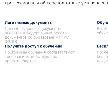
профессиональной переподготовке установленн
Легитимные документы
Обуче
Данные выданных документов
Вы мо
вносятся в Федеральный реестр
обуче
документов об образовании (ФИС
ФРДО).
Получите доступ к обучению
Беспл
Программы обучения соответствуют
После
требованиям действующих
беспл
профстандартов.
докум