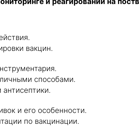
ониторинге и реагировании на пост
ействия.
ировки вакцин.
инструментария.
зличными способами.
 антисептики.
вок и его особенности.
тации по вакцинации.