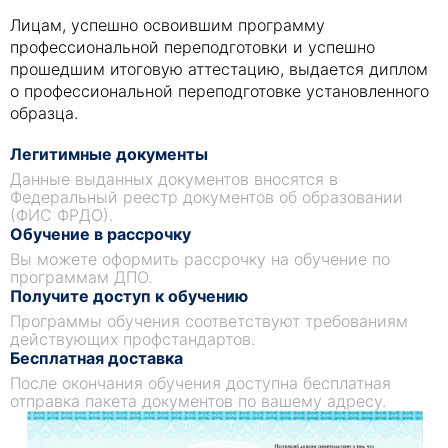
Лицам, успешно освоившим программу
профессиональной переподготовки и успешно
прошедшим итоговую аттестацию, выдается диплом
о профессиональной переподготовке установленного
образца.
Легитимные документы
Данные выданных документов вносятся в
Федеральный реестр документов об образовании
(ФИС ФРДО).
Обучение в рассрочку
Вы можете оформить рассрочку на обучение по
программам ДПО.
Получите доступ к обучению
Программы обучения соответствуют требованиям
действующих профстандартов.
Бесплатная доставка
После окончания обучения доступна бесплатная
отправка пакета документов по вашему адресу.