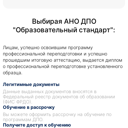
Выбирая АНО ДПО
"Образовательный стандарт":
Лицам, успешно освоившим программу
профессиональной переподготовки и успешно
прошедшим итоговую аттестацию, выдается диплом
о профессиональной переподготовке установленного
образца.
Легитимные документы
Данные выданных документов вносятся в
Федеральный реестр документов об образовании
(ФИС ФРДО).
Обучение в рассрочку
Вы можете оформить рассрочку на обучение по
программам ДПО.
Получите доступ к обучению