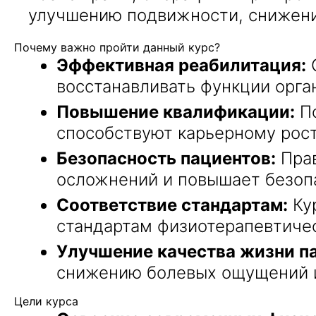
улучшению подвижности, снижени
Почему важно пройти данный курс?
Эффективная реабилитация:
О
восстанавливать функции орга
Повышение квалификации:
По
способствуют карьерному рост
Безопасность пациентов:
Прав
осложнений и повышает безоп
Соответствие стандартам:
Ку
стандартам физиотерапевтичес
Улучшение качества жизни п
снижению болевых ощущений и
Цели курса