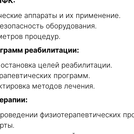
ЛФК:
еские аппараты и их применение.
езопасность оборудования.
метров процедур.
грамм реабилитации:
постановка целей реабилитации.
рапевтических программ.
ктировка методов лечения.
ерапии:
роведении физиотерапевтических пр
рты.