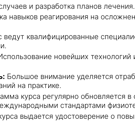
случаев и разработка планов лечения.
ка навыков реагирования на осложнен
 ведут квалифицированные специали
и.
спользование новейших технологий 
ь:
Большое внимание уделяется отраб
ний на практике.
амма курса регулярно обновляется в 
еждународными стандартами физиот
курса выдается удостоверение о повы