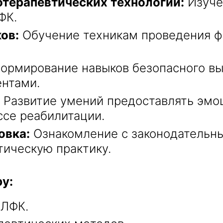
терапевтических технологий:
Изуче
ФК.
ов:
Обучение техникам проведения ф
ормирование навыков безопасного вы
ентами.
Развитие умений предоставлять эмо
се реабилитации.
овка:
Ознакомление с законодательны
ическую практику.
у:
 ЛФК.