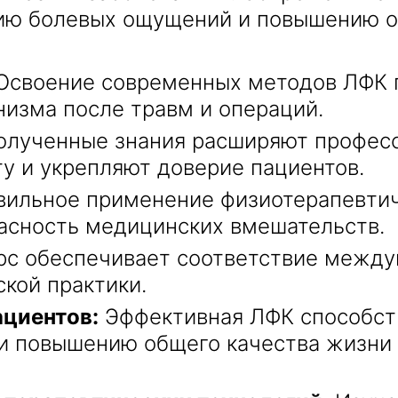
ю болевых ощущений и повышению об
своение современных методов ЛФК 
низма после травм и операций.
лученные знания расширяют професс
у и укрепляют доверие пациентов.
ильное применение физиотерапевтич
асность медицинских вмешательств.
рс обеспечивает соответствие межд
кой практики.
ациентов:
Эффективная ЛФК способст
 повышению общего качества жизни 