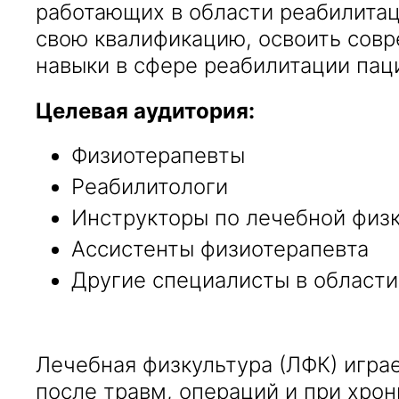
работающих в области реабилитаци
свою квалификацию, освоить сов
навыки в сфере реабилитации пац
Целевая аудитория:
Физиотерапевты
Реабилитологи
Инструкторы по лечебной физ
Ассистенты физиотерапевта
Другие специалисты в области
Лечебная физкультура (ЛФК) игра
после травм, операций и при хро