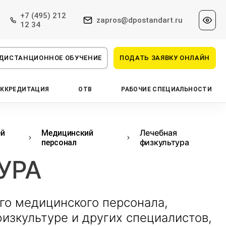
+7 (495) 212
zapros@dpostandart.ru
12 34
ДИСТАНЦИОННОЕ ОБУЧЕНИЕ
ПОДАТЬ ЗАЯВКУ ОНЛАЙН
АККРЕДИТАЦИЯ
ОТВ
РАБОЧИЕ СПЕЦИАЛЬНОСТИ
Лечебная
ей
Медицинский
физкультура
персонал
УРА
го медицинского персонала,
изкультуре и других специалистов,