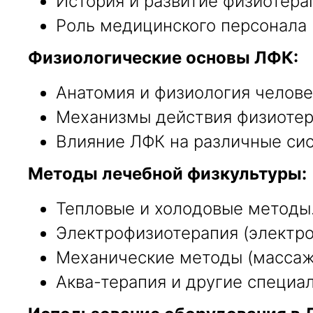
История и развитие физиотера
Роль медицинского персонала 
Физиологические основы ЛФК:
Анатомия и физиология челове
Механизмы действия физиотер
Влияние ЛФК на различные си
Методы лечебной физкультуры:
Тепловые и холодовые методы
Электрофизиотерапия (электро
Механические методы (массаж,
Аква-терапия и другие специа