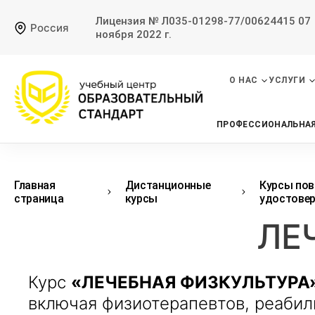
Лицензия № Л035-01298-77/00624415 07
Россия
ноября 2022 г.
О НАС
УСЛУГИ
ПРОФЕССИОНАЛЬНАЯ
Главная
Дистанционные
Курсы пов
страница
курсы
удостовер
ЛЕ
Курс
«ЛЕЧЕБНАЯ ФИЗКУЛЬТУРА
включая физиотерапевтов, реабил