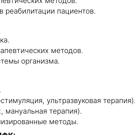
певтических методов.
в реабилитации пациентов.
ка.
апевтических методов.
стемы организма.
.
стимуляция, ультразвуковая терапия)
 мануальная терапия).
лизированные методы.