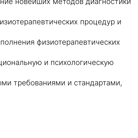
ние новейших методов диагностики
изиотерапевтических процедур и
полнения физиотерапевтических
циональную и психологическую
ми требованиями и стандартами,