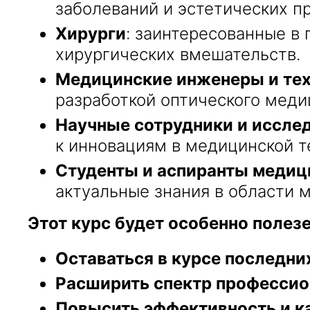
заболеваний и эстетических п
Хирурги
: заинтересованные в
хирургических вмешательств.
Медицинские инженеры и те
разработкой оптического меди
Научные сотрудники и иссле
к инновациям в медицинской т
Студенты и аспиранты медици
актуальные знания в области 
Этот курс будет особенно полезен
Оставаться в курсе последн
Расширить спектр професси
Повысить эффективность и к