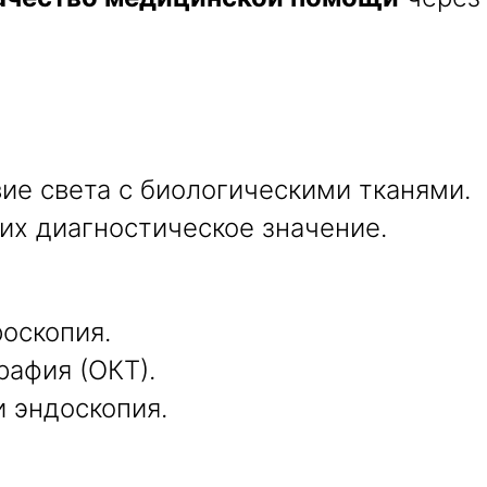
ие света с биологическими тканями.
 их диагностическое значение.
и
роскопия.
рафия (ОКТ).
 эндоскопия.