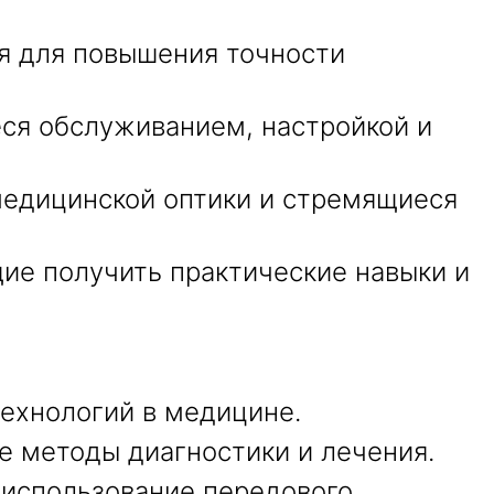
ия для повышения точности
ся обслуживанием, настройкой и
медицинской оптики и стремящиеся
ие получить практические навыки и
технологий в медицине.
ые методы диагностики и лечения.
использование передового