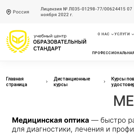
Лицензия № Л035-01298-77/00624415 07
Россия
ноября 2022 г.
О НАС
УСЛУГИ
ПРОФЕССИОНАЛЬНАЯ
Главная
Дистанционные
Курсы по
страница
курсы
удостове
МЕ
Медицинская оптика
— быстро ра
для диагностики, лечения и проф