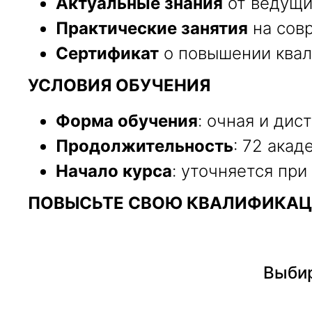
Актуальные знания
от ведущи
Практические занятия
на сов
Сертификат
о повышении квал
УСЛОВИЯ ОБУЧЕНИЯ
Форма обучения
: очная и дис
Продолжительность
: 72 акад
Начало курса
: уточняется при
ПОВЫСЬТЕ СВОЮ КВАЛИФИКАЦ
Выбир