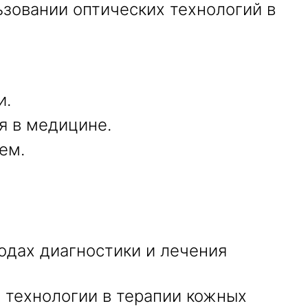
ьзовании оптических технологий в
и.
я в медицине.
ем.
одах диагностики и лечения
 технологии в терапии кожных