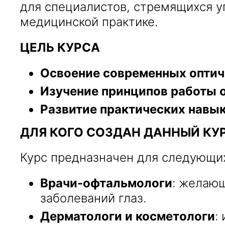
для специалистов, стремящихся уг
медицинской практике.
ЦЕЛЬ КУРСА
Освоение современных оптич
Изучение принципов работы 
Развитие практических навы
ДЛЯ КОГО СОЗДАН ДАННЫЙ КУ
Курс предназначен для следующи
Врачи-офтальмологи
: желающ
заболеваний глаз.
Дерматологи и косметологи
: