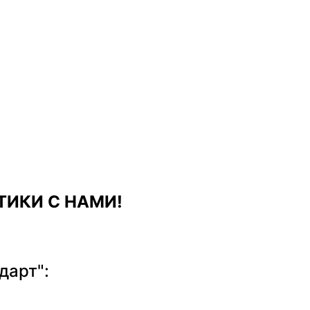
ИКИ С НАМИ!
дарт":