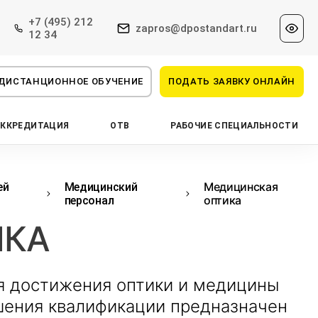
+7 (495) 212
zapros@dpostandart.ru
12 34
ДИСТАНЦИОННОЕ ОБУЧЕНИЕ
ПОДАТЬ ЗАЯВКУ ОНЛАЙН
АККРЕДИТАЦИЯ
ОТВ
РАБОЧИЕ СПЕЦИАЛЬНОСТИ
Медицинская
ей
Медицинский
оптика
персонал
ИКА
 достижения оптики и медицины
ышения квалификации предназначен