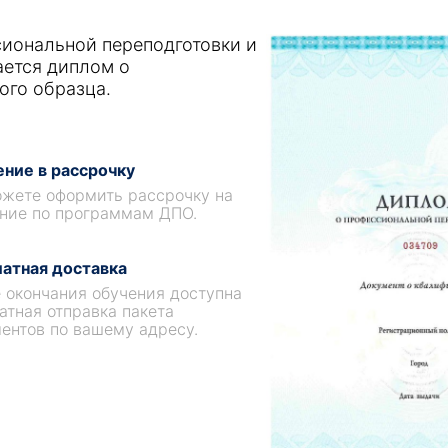
иональной переподготовки и
ается диплом о
ого образца.
ние в рассрочку
жете оформить рассрочку на
ние по программам ДПО.
атная доставка
 окончания обучения доступна
атная отправка пакета
ентов по вашему адресу.