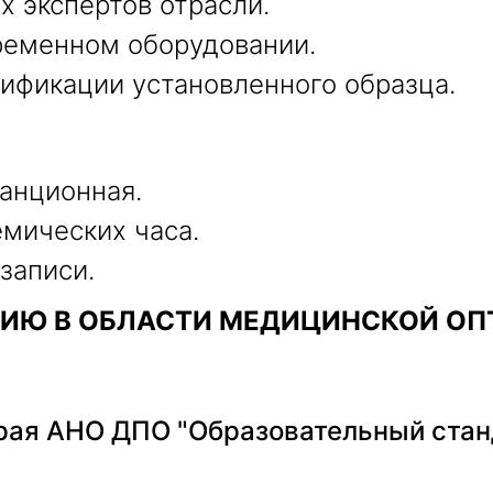
х экспертов отрасли.
ременном оборудовании.
ификации установленного образца.
танционная.
емических часа.
 записи.
ИЮ В ОБЛАСТИ МЕДИЦИНСКОЙ ОПТ
ая АНО ДПО "Образовательный стан